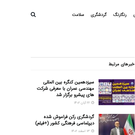
رنگارنگ
گردشگری
سلامت
خبرهای مرتبط
سیزدهمین کنگره بین المللی
مهندسی عمران با معرفی شرکت
های پیشرو برگزار شد
22 آبان 1402
گردشگری رکن فراموش شده
دیپلماسی فرهنگی کشور (+فیلم)
13 اسفند 1402