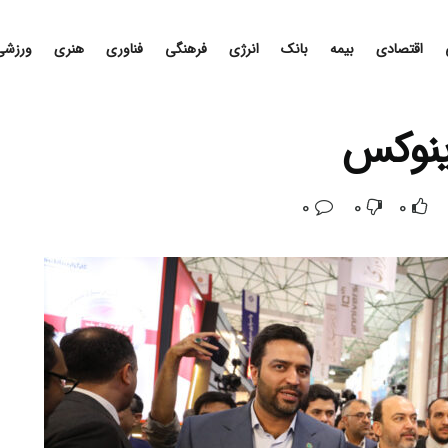
اقتصادی
بیمه
بانک
انرژی
فرهنگی
فناوری
هنری
ورزشی
ینوکس
0
0
0