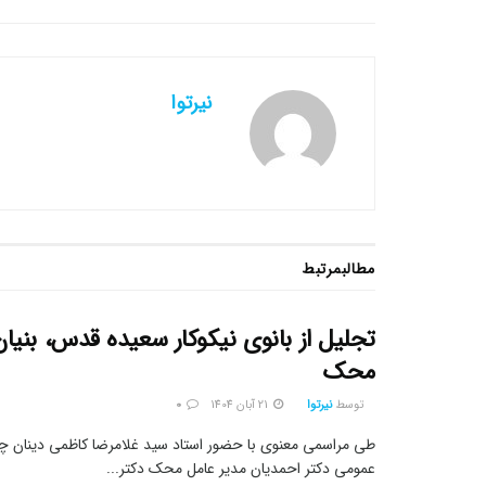
نیرتوا
مطالب
مرتبط
تجلیل از بانوی نیکوکار سعیده قدس، بنیا
محک
توسط
نیرتوا
21 آبان 1404
0
طی مراسمی معنوی با حضور استاد سید غلامرضا کاظمی دینان چهر
عمومی دکتر احمدیان مدیر عامل محک دکتر...