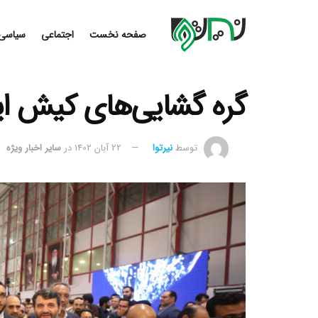
صفحه نخست
اجتماعی
سیاسی
گره گشایی‌های کیش ا
توسط
نیرتوا
22 آبان 1402
در
سایر اخبار ویژه