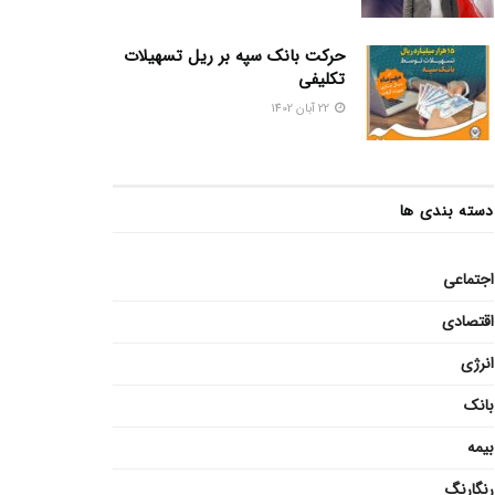
حرکت بانک سپه بر ریل تسهیلات
تکلیفی
22 آبان 1402
دسته بندی ها
اجتماعی
اقتصادی
انرژی
بانک
بیمه
رنگارنگ