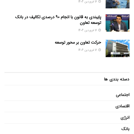
16 فروردین 1404
پایبندی به قانون با انجام ۹۰ درصدی تکالیف در بانک
توسعه تعاون
16 فروردین 1404
حرکت تعاون بر محور توسعه
16 فروردین 1404
دسته بندی ها
اجتماعی
اقتصادی
انرژی
بانک