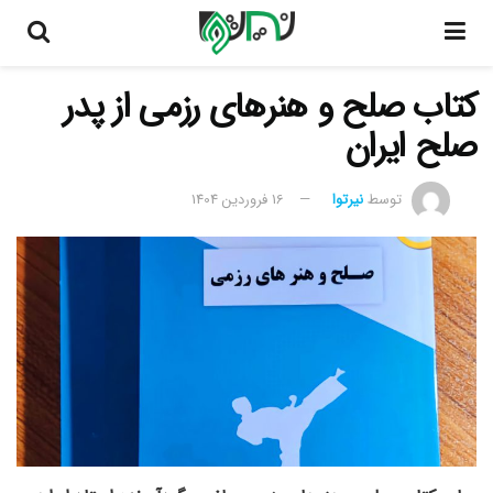
کتاب صلح و هنرهای رزمی از پدر
صلح ایران
توسط
نیرتوا
16 فروردین 1404