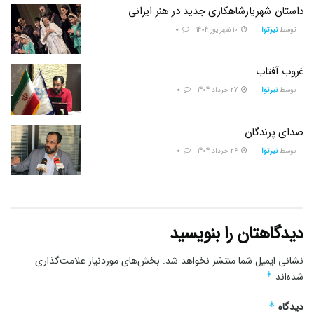
داستان شهریارشاهکاری جدید در هنر ایرانی
توسط
نیرتوا
10 شهریور 1404
0
غروب آفتاب
توسط
نیرتوا
27 خرداد 1404
0
صدای پرندگان
توسط
نیرتوا
26 خرداد 1404
0
دیدگاهتان را بنویسید
نشانی ایمیل شما منتشر نخواهد شد.
بخش‌های موردنیاز علامت‌گذاری
شده‌اند
*
دیدگاه
*