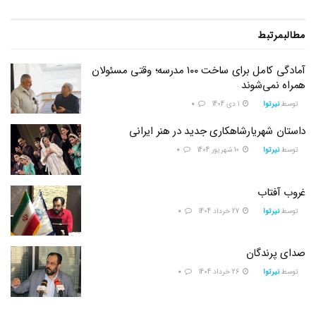
مطالب
مرتبط
آمادگی کامل برای ساخت ۱۰۰ مدرسه؛ وقتی مسئولان
همراه نمی‌شوند
توسط
نیرتوا
1 دی 1404
0
داستان شهریارشاهکاری جدید در هنر ایرانی
توسط
نیرتوا
10 شهریور 1404
0
غروب آفتاب
توسط
نیرتوا
27 خرداد 1404
0
صدای پرندگان
توسط
نیرتوا
26 خرداد 1404
0