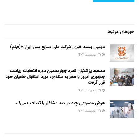
خبرهای مرتبط
دومین بسته خبری شرکت ملی صنایع مس ایران+(فیلم)
21 اردیبهشت 1404
مسعود پزشکیان نامزد چهاردهمین دوره انتخابات ریاست
جمهوری امروز با سفر به سنندج ، مورد استقبال حامیان خود
قرار گرفت
21 اردیبهشت 1404
هوش مصنوعی چند در صد مشاغل را تصاحب می‌کند
21 اردیبهشت 1404