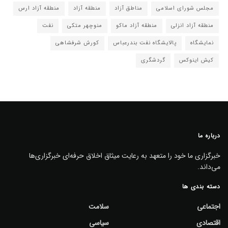
مجلس شورای اسلامی
مناطق آزاد
منطقه آزاد
منطقه آزاد ارس
منطقه آزاد انزلی
منطقه آزاد ماکو
منوچهر متکی
نفت
نمایشگاه
پالایشگاه نفت بندرعباس
کورش شرفشاهی
کیش اینوکس
گردشگری
درباره ما
خبرگزاری ما خود را متعهد به رعایت میثاق اخلاق حرفه‌ای خبرگزاری‌ها
می‌داند.
دسته بندی ها
اجتماعی
سلامت
اقتصادی
سیاسی