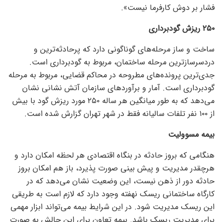
فشار بر دوش کارفرما نیست».
۲۵۰ ریزش گودبرداری
ساخت و ساز مرحله‌های گوناگونی دارد که پرحادثه‌ترین و
دردسرسازترین مرحله ساختمان، مربوط به گودبرداری است.
جدی‌ترین پرونده‌های مطروحه در محاکم قضایی، مربوط به مرحله
گودبرداری است. آمار و برآورد‌های سازمان آتش نشانی نشان
می‌دهد که به طور میانگین هر ساله ۲۵۰ مورد ریزش گود با بیش
از ۱۰۰ نفر تلفات سالیانه فقط در شهر تهران گزارش شده است.
بیمه مسوولیت
هنگامی که بروز حادثه در بنگاه اقتصادی هر لحظه امکان دارد و
هرچقدر مدیریت و پیش بینی صورت پذیرد، باز هم امکان بروز
حادثه دور از ذهن نیست، این وضعیت نشان می‌دهد که در
کارگاه ساختمانی ریسک نهفته وجود دارد که لازم است به طریقی
این ریسک مدیریت شود. در این شرایط بیمه می‌تواند ابزار مهمی
برای مدیریت ریسک باشد. بیمه تعاون برای این چالش به صورت