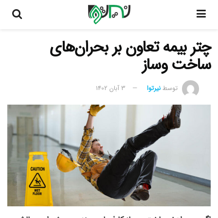
چتر بیمه تعاون بر بحران‌های
ساخت وساز
توسط
نیرتوا
3 آبان 1402