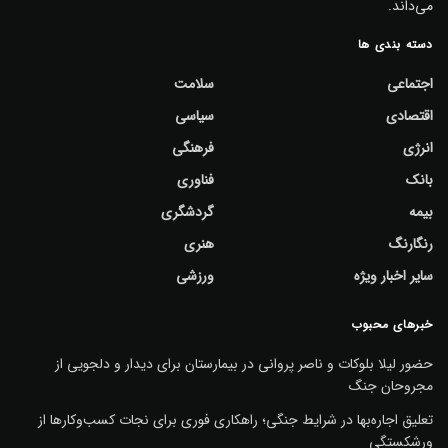
می‌داند.
دسته بندی ها
اجتماعی
سلامت
اقتصادی
سیاسی
انرژی
فرهنگی
بانک
فناوری
بیمه
گردشگری
رنگارنگ
هنری
سایر اخبار ویژه
ورزشی
خبرهای محبوب
حضور لیلا بلوکات و ناصر پروانی در بیمارستان برای دیدار و دلجویی از
مجروحان جنگ
تعلیق اجاره‌بها در شرایط جنگی؛ راهکاری فوری برای نجات کسب‌وکارها از
ورشکستگی