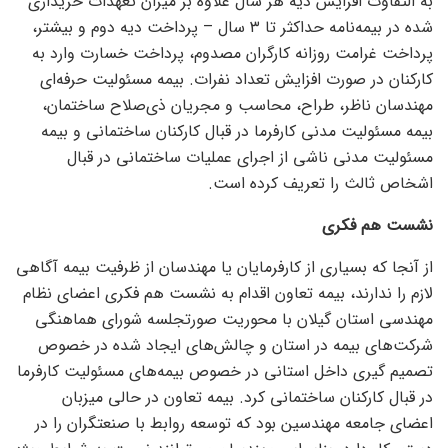
به التفاوت افزایش دیه هر سال علاوه بر میزان تعهدات خریداری
شده در بیمه‌نامه حداکثر تا ۳ سال – پرداخت دیه دوم و بیشتر،
پرداخت غرامت روزانه کارگران مصدوم، پرداخت خسارت وارد به
کارکنان در صورت افزایش تعداد نفرات. بیمه مسئولیت حرفه‌ای
مهندسان ناظر، طراح، محاسب و مجریان ذی‌صلاح ساختمان،
بیمه مسئولیت مدنی کارفرما در قبال کارکنان ساختمانی و بیمه
مسئولیت مدنی ناشی از اجرای عملیات ساختمانی در قبال
اشخاص ثالث را تعریف کرده است.
نشست هم فکری
از آنجا که بسیاری از کارفرمایان یا مهندسان از ظرفیت بیمه آگاهی
لازم را ندارند، بیمه تعاون اقدام به نشست هم فکری اعضای نظام
مهندسی استان گیلان با محوریت صورتجلسه شورای هماهنگی
شرکت‌های بیمه در استان و چالش‌های ایجاد شده در خصوص
تصمیم گیری داخل استانی در خصوص بیمه‌های مسئولیت کارفرما
در قبال کارکنان ساختمانی کرد. بیمه تعاون در حالی میزبان
اعضای جامعه مهندسین بود که توسعه روابط با صنعتگران را در