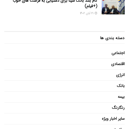
گام بلند بانک سینا برای دستیابی به فرصت های خوب
(+فیلم)
21 آبان 1402
دسته بندی ها
اجتماعی
اقتصادی
انرژی
بانک
بیمه
رنگارنگ
سایر اخبار ویژه