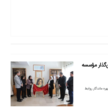
ن‌گذار مؤسسه
ه ماندگار روابط