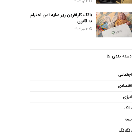
4 تیر 1403
بانک کارآفرین زیر سایه امن احترام
به قانون
4 تیر 1403
دسته بندی ها
اجتماعی
اقتصادی
انرژی
بانک
بیمه
رنگارنگ