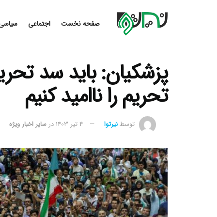
صفحه نخست
اجتماعی
سیاسی
پزشکیان: باید سد تحریم
تحریم را ناامید کنیم
توسط
نیرتوا
4 تیر 1403
در
سایر اخبار ویژه