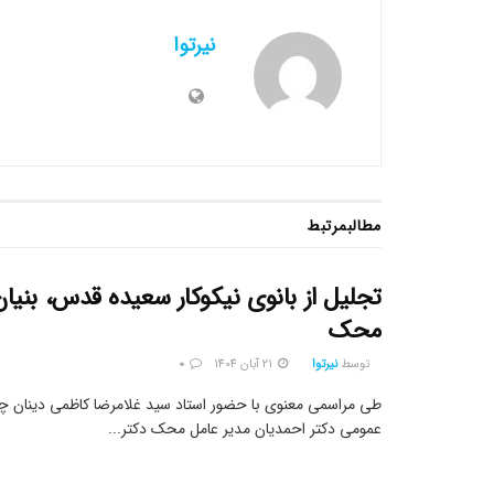
نیرتوا
مطالب
مرتبط
تجلیل از بانوی نیکوکار سعیده قدس، بنیا
محک
توسط
نیرتوا
21 آبان 1404
0
طی مراسمی معنوی با حضور استاد سید غلامرضا کاظمی دینان چهر
عمومی دکتر احمدیان مدیر عامل محک دکتر...