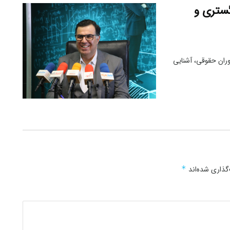
گستری و
ران حقوقی، آشنایی
گذاری شده‌اند
*