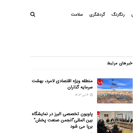
رنگارنگ
گردشگری
سلامت
خبرهای مرتبط
منطقه ویژه اقتصادی لامرد، بهشت
سرمایه گذاران
4 تیر 1403
پاویون تخصصی البرز در نمایشگاه
بین المللی”انجمن صنعت پخش”
برپا می شود