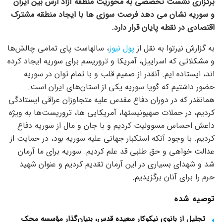
برگزاری نشست تخصصی به محوریت منطقه آزاد ارس بین ایران
و سوریه نشان می دهد فرصت سوزی ها با ایجاد منطقه مشترک
اقتصادی در نقطه پایان قرار دارد.
به گزارش نیرتوا به نقل از
پول نیوز
، سالهاست پای تمامی چالش‌ها
و مشکلاتی که اسراییل، آمریکا و تروریسم برای سوریه ایجاد کرده
اند، ایستاده ایم. آنقدر از صمیم قلب و با تمام توان در سوریه
حضور داشتیم که گویا سوریه یکی از استان‌های ایران است.
همانقدر که در دوران دفاع مقدس علیه متجاوزان عراقی ایستادگی
کردیم، در حملات صهیونیستها، آمریکایی ها، تروریست‌ها به ویژه
داعش احساس مسوولیت کردیم و با جان و مال از سوریه دفاع
کردیم. با وجود آنکه استکبار جهانی علیه سوریه بود، در حمایت از
عدالت خواهی و حق طلبی قد علم کردیم. سوریه برای ما آرمان
شد و شهدای بسیاری در این آرمان تقدیم کردیم و عنوان شهید
حرم را برای آنان برگزیدیم.
توصیه شده
تجلیل از بانوی نیکوکار سعیده قدس، بنیان‌گذار مؤسسه محک