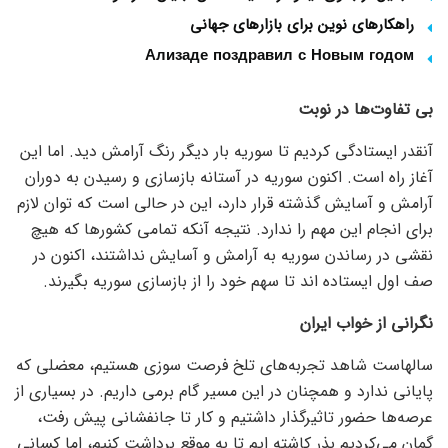
راهکارهای نوین برای بازارهای جهانی
Ализаде поздравил с Новым годом
بی تفاوت‌ها در نوبت
آنقدر ایستادگی کردیم تا سوریه بار دیگر رنگ آرامش دید. اما این
آغاز راه است. اکنون سوریه در آستانه بازسازی و رسیدن به دوران
آرامش و آسایش گذشته قرار دارد، این در حالی است که توان لازم
برای انجام این مهم را ندارد. نتیجه آنکه تمامی کشور‌ها که هیچ
نقشی در رساندن سوریه به آرامش و آسایش نداشتند، اکنون در
صف اول ایستاده اند تا سهم خود را از بازسازی سوریه بگیرند.
نگرانی از خواب ایران
سالهاست شاهد تجربه‌های تلخ فرصت سوزی هستیم، معضلی که
پایانی ندارد و همچنان در این مسیر گام برمی داریم. در بسیاری از
عرصه‌ها حضور تاثیرگذار داشتیم و کار تا جانفشانی پیش رفت،
گمان می‌کردیم بذر کاشته ایم تا به موقع برداشت کنیم، اما کسانی