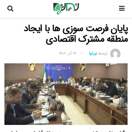
پایان فرصت سوزی ها با ایجاد
منطقه مشترک اقتصادی
توسط
نیرتوا
19 آذر 1402