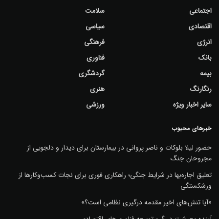
اجتماعی
سلامت
اقتصادی
سیاسی
انرژی
فرهنگی
بانک
فناوری
بیمه
گردشگری
رنگارنگ
هنری
سایر اخبار ویژه
ورزشی
خبرهای محبوب
حضور لیلا بلوکات و ناصر پروانی در بیمارستان برای دیدار و دلجویی از
مجروحان جنگ
تعلیق اجاره‌بها در شرایط جنگی؛ راهکاری فوری برای نجات کسب‌وکارها از
ورشکستگی
«آیا تنش‌های اخیر مقدمه درگیری نظامی است؟»