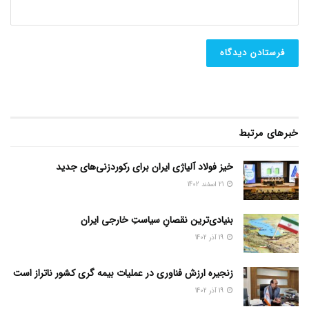
خبرهای مرتبط
خیز فولاد آلیاژی ایران برای رکوردزنی‌های جدید
21 اسفند 1402
بنیادی‌ترین نقصانِ سیاستِ خارجی ایران
19 آذر 1402
زنجیره ارزش فناوری در عملیات بیمه گری کشور ناتراز است
19 آذر 1402