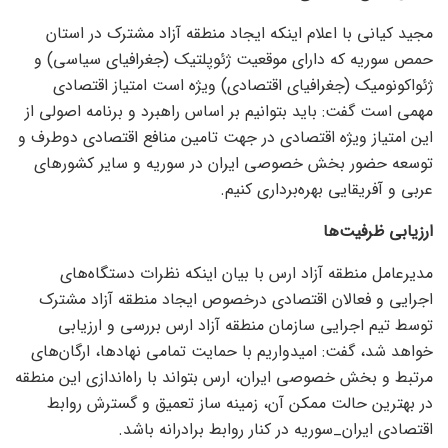
مجید کیانی با اعلام اینکه ایجاد منطقه آزاد مشترک در استان
حمص سوریه که دارای موقعیت ژئوپلتیک (جغرافیای سیاسی) و
ژئواکونومیک (جغرافیای اقتصادی) ویژه است امتیاز اقتصادی
مهمی است گفت: باید بتوانیم بر اساس راهبرد و برنامه اصولی از
این امتیاز ویژه اقتصادی در جهت تامین منافع اقتصادی دوطرف و
توسعه حضور بخش خصوصی ایران در سوریه و سایر کشور‌های
عربی و آفریقایی بهره‌برداری کنیم.
ارزیابی ظرفیت‌ها
مدیرعامل منطقه آزاد ارس با بیان اینکه نظرات دستگاه‌های
اجرایی و فعالان اقتصادی درخصوص ایجاد منطقه آزاد مشترک
توسط تیم اجرایی سازمان منطقه آزاد ارس بررسی و ارزیابی
خواهد شد، گفت: امیدواریم با حمایت تمامی نهادها، ارگان‌های
مرتبط و بخش خصوصی ایران، ارس بتواند با راه‌اندازی این منطقه
در بهترین حالت ممکن آن، زمینه ساز تعمیق و گسترش روابط
اقتصادی ایران_سوریه در کنار روابط برادرانه باشد.