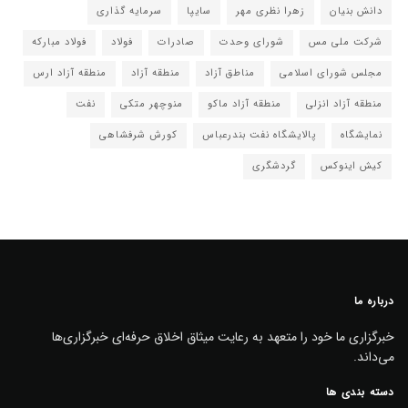
دانش بنیان
زهرا نظری مهر
سایپا
سرمایه گذاری
شرکت ملی مس
شورای وحدت
صادرات
فولاد
فولاد مبارکه
مجلس شورای اسلامی
مناطق آزاد
منطقه آزاد
منطقه آزاد ارس
منطقه آزاد انزلی
منطقه آزاد ماکو
منوچهر متکی
نفت
نمایشگاه
پالایشگاه نفت بندرعباس
کورش شرفشاهی
کیش اینوکس
گردشگری
درباره ما
خبرگزاری ما خود را متعهد به رعایت میثاق اخلاق حرفه‌ای خبرگزاری‌ها
می‌داند.
دسته بندی ها