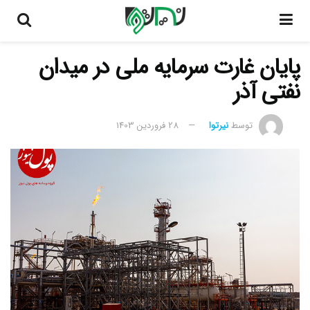
پایان غارت سرمایه ملی در میدان
نفتی آذر
توسط
نیرتوا
28 فروردین 1403