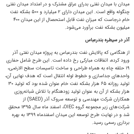
میدان با میدان نفتی بدرای عراق مشترک و در امتداد میدان نفتی
چنگوله واقع است. این میدان دارای ۲ میلیارد و ۵۰۰ بشکه نفت
خام درجاست که میزان نفت قابل استحصال از این میدان ۴۰۰
میلیون بشکه نفت برآورد می‌شود.
آذر در سیطره بندرعباس
از هنگامی که پالایش نفت بندرعباس به پروژه میدان نفتی آذر
ورود کرده، اتفاقات مبارکی رخ داده است. این طرح شامل حفاری
۱۹ حلقه چاه به همراه طراحی و ساخت تاسیسات سطح الارضی،
واحد‌های جداسازی و خطوط لوله انتقال است که هدف نهایی آن،
تولید روزانه ۶۵ هزار بشکه نفت خام عنوان شده بود که تولید ۳۰
هزار بشکه از آن به عنوان تولید زودهنگام با تلاش شبانه‌روزی
همکاران شرکت مهندسی و توسعه سروک آذر (SAED) از
شرکت‌های زیر مجموعه گروه OIEC، اسفند ماه سال ۱۳۹۵ محقق
شد و در نهایت طرح توسعه این میدان اسفندماه ۱۳۹۹ به بهره
برداری رسمی رسید.