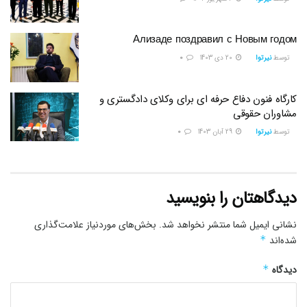
Ализаде поздравил с Новым годом
توسط
نیرتوا
20 دی 1403
0
کارگاه فنون دفاع حرفه ای برای وکلای دادگستری و
مشاوران حقوقی
توسط
نیرتوا
29 آبان 1403
0
دیدگاهتان را بنویسید
نشانی ایمیل شما منتشر نخواهد شد.
بخش‌های موردنیاز علامت‌گذاری
شده‌اند
*
دیدگاه
*