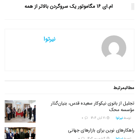
ام.ای 16 مگاموتور یک سروگردن بالاتر از همه
نیرتوا
مطالب
مرتبط
تجلیل از بانوی نیکوکار سعیده قدس، بنیان‌گذار
مؤسسه محک
توسط
نیرتوا
21 آبان 1404
0
راهکارهای نوین برای بازارهای جهانی
توسط
نیرتوا
4 شهریور 1404
0