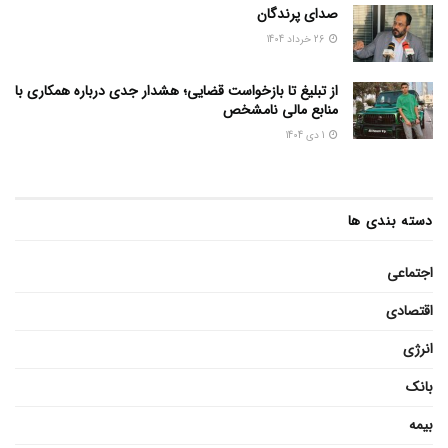
صدای پرندگان
26 خرداد 1404
از تبلیغ تا بازخواست قضایی؛ هشدار جدی درباره همکاری با
منابع مالی نامشخص
1 دی 1404
دسته بندی ها
اجتماعی
اقتصادی
انرژی
بانک
بیمه