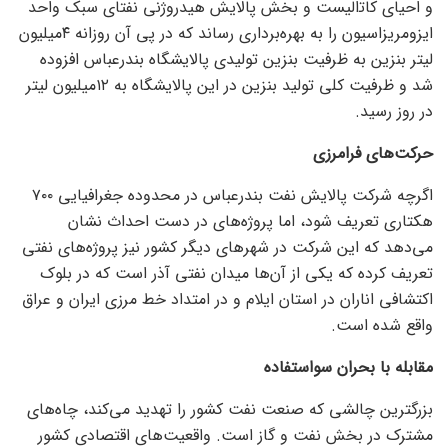
و احیای ﮐﺎﺗالیست و بخش پالایش هیدروژنی ﻧﻔﺘﺎی سبک واحد
ایزومریزاسیون را به بهره‌برداری رساند که در پی آن روزانه ۴میلیون
لیتر بنزین به ظرفیت بنزین تولیدی پالایشگاه بندرعباس افزوده
شد و ظرفیت کلی تولید بنزین در این پالایشگاه به ۱۲میلیون لیتر
در روز رسید.
حرکت‌های فرامرزی
اگرچه شرکت پالایش نفت بندرعباس در محدوده جغرافیایی ۷۰۰
هکتاری تعریف شود، اما پروژه‌های در دست احداث نشان
می‌دهد که این شرکت در شهر‌های دیگر کشور نیز پروژه‌های نفتی
تعریف کرده که یکی از آن‌ها میدان نفتی آذر است که در بلوک
اکتشافی اناران در استان ایلام و در امتداد خط مرزی ایران و عراق
واقع شده است.
مقابله با بحران سواستفاده
بزرگترین چالشی که صنعت نفت کشور را تهدید می‌کند، چاه‌های
مشترک در بخش نفت و گاز است. واقعیت‌های اقتصادی کشور