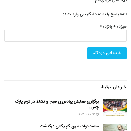
دیدگاهی می‌نویسم.
لطفا پاسخ را به عدد انگلیسی وارد کنید:
سیزده + پانزده =
خبرهای مرتبط
برگزاری همایش پیاده‌روی صبح و نشاط در کرج پارک
چمران
13 اسفند 1403
محمدجواد نظری گلپایگانی درگذشت