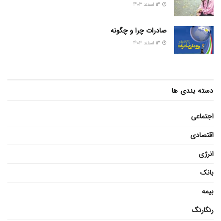
13 اسفند 1403
صادرات چرا و چگونه
13 اسفند 1403
دسته بندی ها
اجتماعی
اقتصادی
انرژی
بانک
بیمه
رنگارنگ