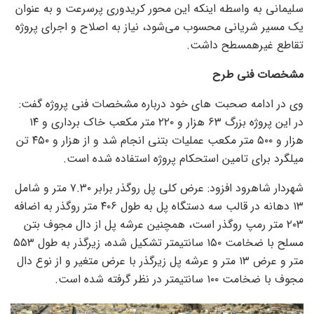
سلیمانی به واسطه اینکه این محور کریدوری پرسرعت و به عنوان
یک مسیر شریانی محسوب می‌شود، نیاز به اصلاح و اجرای پروژه
تقاطع غیرهمسطح داشت.
مشخصات فنی طرح
وی در ادامه صحبت های خود درباره مشخصات فنی پروژه گفت:
در این پروژه بزرگ ۶۳ هزار و ۲۲۰ متر مکعب خاک برداری و ۱۴
هزار و ۵۰۰ متر مکعب عملیات بتنی انجام شد و از هزار و ۴۵۰ تن
میلگرد برای تامین استحکام پروژه استفاده شده است.
شهردار شاهرود افزود: عرض کلی پل روگذر برابر ٧.٣٠ متر و شامل
١٣ دهانه در قالب سه دستگاه پل به طول ۴۰۶ متر روگذر به اضافه
٢٠٣ متر رمپ روگذر است، همچنین عرشه پل از دال مجوف بتن
مسلح با ضخامت ١٥٠ سانتیمتر تشکیل شده، زیرگذر به طول ۵۵۳
متر و عرض ۱۳ متر و عرشه پل زیرگذر با عرض متغیر و از نوع دال
مجوف با ضخامت ١٠٠ سانتیمتر در نظر گرفته شده است.