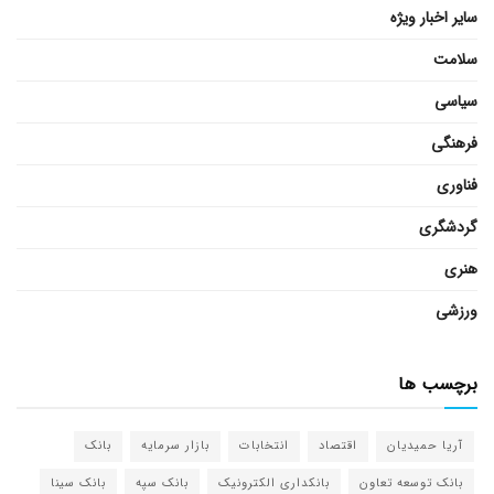
سایر اخبار ویژه
سلامت
سیاسی
فرهنگی
فناوری
گردشگری
هنری
ورزشی
برچسب ها
آریا حمیدیان
اقتصاد
انتخابات
بازار سرمایه
بانک
بانک توسعه تعاون
بانکداری الکترونیک
بانک سپه
بانک سینا