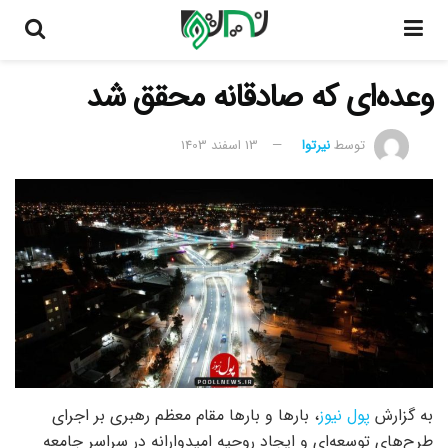
وعده‌ای که صادقانه محقق شد
توسط
نیرتوا
13 اسفند 1403
به گزارش
پول نیوز
، بارها و بارها مقام معظم رهبری بر اجرای
طرح‌های توسعه‌ای و ایجاد روحیه امیدوارانه در سراسر جامعه