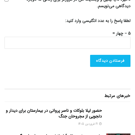
دیدگاهی می‌نویسم.
لطفا پاسخ را به عدد انگلیسی وارد کنید:
5 − چهار =
خبرهای مرتبط
حضور لیلا بلوکات و ناصر پروانی در بیمارستان برای دیدار و
دلجویی از مجروحان جنگ
19 فروردین 1405