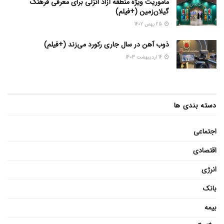
ماموریت ویژه منطقه آزاد انزلی برای معرفی فرهنگ
گیلان‌زمین (+فیلم)
25 بهمن 1402
ذوب آهن در سال جاری رکورد می‌زند (+فیلم)
14 اردیبهشت 1403
دسته بندی ها
اجتماعی
اقتصادی
انرژی
بانک
بیمه