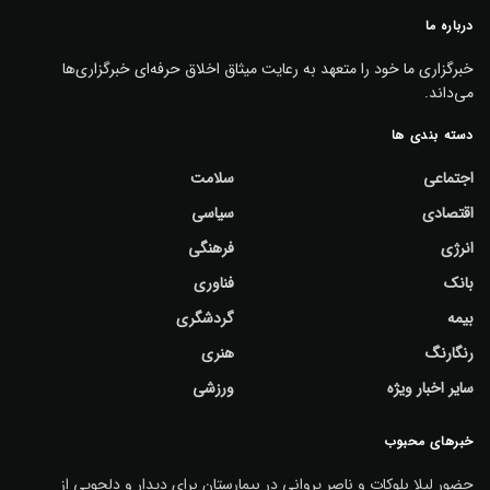
درباره ما
خبرگزاری ما خود را متعهد به رعایت میثاق اخلاق حرفه‌ای خبرگزاری‌ها
می‌داند.
دسته بندی ها
اجتماعی
سلامت
اقتصادی
سیاسی
انرژی
فرهنگی
بانک
فناوری
بیمه
گردشگری
رنگارنگ
هنری
سایر اخبار ویژه
ورزشی
خبرهای محبوب
حضور لیلا بلوکات و ناصر پروانی در بیمارستان برای دیدار و دلجویی از