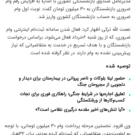
مدیرعامل صندوق بازنشستگی کشوری با اشاره به افزایش رقم وام
ضروری بازنشستگان به ۳۰ میلیون تومان گفت: نوبت اول وام
ضروری به حساب بازنشستگان کشوری واریز شد.
نعمت الله ترکی اظهار کرد: فعال شدن سامانه ثبت‌نام اینترنتی وام
ضروری، که از روز شنبه ۶خرداد فعال می‌شود، براساس درخواست
بازنشستگان و با هدف تسریع در خدمت به متقاضیانی که نیاز
پیش‌بینی نشده به وام دارند در نظر گرفته شده است.
توصیه شده
حضور لیلا بلوکات و ناصر پروانی در بیمارستان برای دیدار و
دلجویی از مجروحان جنگ
تعلیق اجاره‌بها در شرایط جنگی؛ راهکاری فوری برای نجات
کسب‌وکارها از ورشکستگی
«آیا تنش‌های اخیر مقدمه درگیری نظامی است؟»
وی افزود: نخستین مرحله پرداخت وام ۳۰ میلیون تومانی، با توجه
به اولویت‌بندی متقاضیانی که ثبت‌نام کرده بودند، برای ۳۲هزار