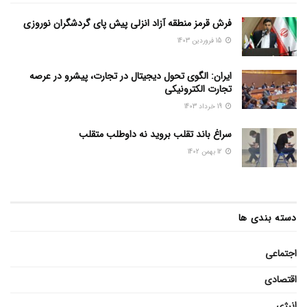
فرش قرمز منطقه آزاد انزلی پیش پای گردشگران نوروزی
15 فروردین 1403
ایران: الگوی تحول دیجیتال در تجارت، پیشرو در عرصه
تجارت الکترونیکی
19 خرداد 1403
سراغ باند تقلب بروید نه داوطلب متقلب
12 بهمن 1402
دسته بندی ها
اجتماعی
اقتصادی
انرژی