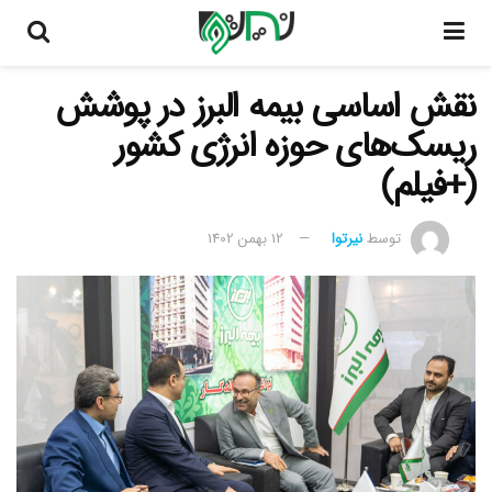
نقش اساسی بیمه البرز در پوشش
ریسک‌های حوزه انرژی کشور
(+فیلم)
توسط
نیرتوا
12 بهمن 1402