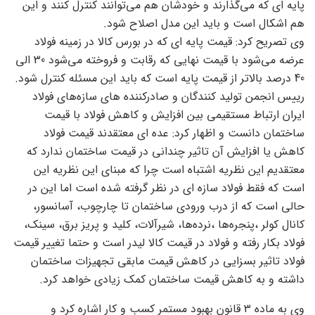
پایه ای که می‌گذارند و خودشان هم می‌توانند کنترل کنند و این
هم اشکال است و باید این مدل اصلاح شود.
وی تصریح کرد: قیمت پایه ای که در بورس کالا در زمینه فولاد
عرضه می‌شود با قیمت نهایی که رقابت و فروخته می‌شود 30 الی
40 درصد بالاتر از قیمت پایه است که باید این مسئله کنترل شود.
رییس انجمن تولید کنندگان و صادرکننده های سازه‌های فولاد
ایران ارتباط مستقیمی بین افزایش و کاهش فولاد با قیمت
ساختمان دانست و اظهار کرد: عده ای معتقدند قیمت فولاد
کاهش یا افزایش آن تاثیر چندانی در قیمت ساختمان ندارد که
معتقدیم این نظریه اشتباه است چرا که مبنای این نظریه این
است که فقط فولاد سازه ای در نظر گرفته شده است اما این در
حالی است که از درب ورودی ساختمان تا چارچوب، آسانسور،
کانال کولر ،پنجره‌ها ،نرده‌ها، شیرآلات، کلید و پریز برق، سینک،
فولاد بکار رفته و فولاد در قیمت کالا لیدر است و حتما تغییر قیمت
فولاد تاثیر بسزایی در کاهش قیمت مابقی تجهیزات ساختمان
داشته و به کاهش قیمت ساختمان کمک زیادی خواهد کرد.
وی به ماده 3 قانون بهبود مستمر کسب و کار اشاره کرد و