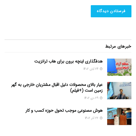
خبرهای مرتبط
هدفگذاری اینچه برون برای هاب ترانزیت
24 آبان 1402
عیار بالای محصولات دلیل اقبال مشتریان خارجی به گهر
زمین است (+فیلم)
29 دی 1402
هوش مصنوعی موجب تحول حوزه کسب و کار
22 آذر 1402