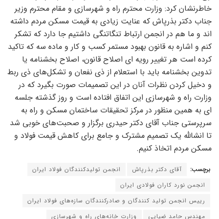
خاطرنشان کرد: وزارت محترم راه و شهرسازی و مقام محترم وزیر
جناب دکتر بذرپاش که عنایت زیادی به قیمت مسکن مردم داشته
اند و ما هم در انجمن ارتباط تنگاتنگی داشتیم جا دارد که تشکر
کنم و اشاره به قانون بهبود مستمر کسب و کار و ماده سه که تاکید
کرده است هر تغییر رویه ای اصلاح قانون، اصلاح بخشنامه یا
تدوین بخشنامه باید با استعلام از ذی نفعان و تشکل‌های ذی ربط
و دخیل کردن نظرات آنان در این تصمیمات صورت بگیرد که در
وزارت راه و شهرسازی این اتفاق افتاده است و روز گذشته جلسه
ای به همین منظور در مرکز تحقیقات ساختمان مسکن و راه به
سرپرستی جناب آقای دکتر حیدری برگزار و صحبت‌های خوبی شد
تا انشالله یک تصمیم مشترک و جامع برای کاهش قیمت فولاد و
مسکن مردم اتخاذ کنیم.
برچسب:
آقای دکتر بذرپاش
انجمن تولیدکنندگان فولاد ایران
انجمن نورد کاران فولادی ایران
رییس انجمن تولید کنندگان و صادرکنندگان سازه‌های فولاد ایران
مهندس حامد ضیایی
وزارت خانه‌های راه و شهرسازی