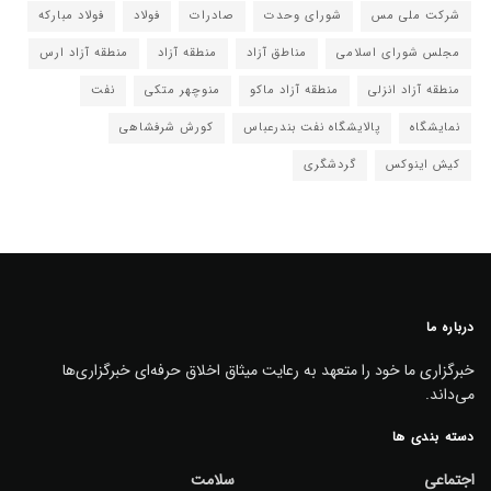
شرکت ملی مس
شورای وحدت
صادرات
فولاد
فولاد مبارکه
مجلس شورای اسلامی
مناطق آزاد
منطقه آزاد
منطقه آزاد ارس
منطقه آزاد انزلی
منطقه آزاد ماکو
منوچهر متکی
نفت
نمایشگاه
پالایشگاه نفت بندرعباس
کورش شرفشاهی
کیش اینوکس
گردشگری
درباره ما
خبرگزاری ما خود را متعهد به رعایت میثاق اخلاق حرفه‌ای خبرگزاری‌ها
می‌داند.
دسته بندی ها
اجتماعی
سلامت