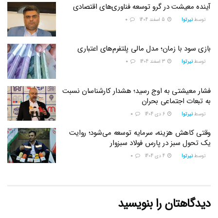
آینده معیشت در گرو توسعه فناوری‌های اقتصادی
توسط
نیرتوا
5 اسفند 1404
0
بازی سود با زمان؛ مدل مالی پلتفرم‌های اعتباری
توسط
نیرتوا
3 اسفند 1404
0
فشار معیشتی به اوج رسید؛ هشدار کارشناسان نسبت
به تبعات اجتماعی بحران
توسط
نیرتوا
6 دی 1404
0
وقتی کاهش هزینه، سرمایه توسعه می‌شود؛ روایت
یک تحول سبز در پارس فولاد سبزوار
توسط
نیرتوا
4 دی 1404
0
دیدگاهتان را بنویسید