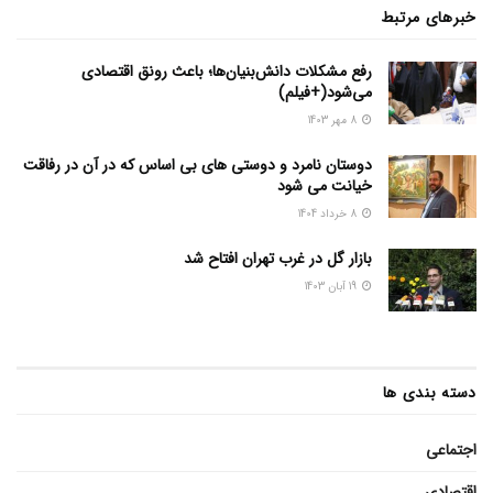
خبرهای مرتبط
رفع مشکلات دانش‌بنیان‌ها؛ باعث رونق اقتصادی
می‌شود(+فیلم)
8 مهر 1403
دوستان نامرد و دوستی های بی اساس که در آن در رفاقت
خیانت می شود
8 خرداد 1404
بازار گل در غرب تهران افتاح شد
19 آبان 1403
دسته بندی ها
اجتماعی
اقتصادی