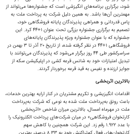
شود، برگزاری برنامه‌های انگیزشی است که جشنواره‌ها می‌تواند از
مهمترین آن‌ها باشد. به همین دلیل شرکت به پرداخت ملت به
پاس قدردانی و همراهی پذیرندگان پایانه فروشگاهی خود،
تصمیم به برگزاری جشنواره بزرگی تحت عنوان ۱+۴۴ کرد. این
جشنواره که با عنوان جشنواره ویژه پذیرندگان پایانه‌های
فروشگاهی ۱+۴۴ در نظر گرفته شده، از تاریخ ۲۰ آذر تا ۳ بهمن در
سراسرکشور طی ۴۴ روز برگزار می‌شود که پذیرندگان می‌توانند با
تبدیل امتیازات خود به شانس قرعه کشی در اپلیکیشن سکه از
جوایز ارزنده و نفیس به قید قرعه برخوردار گردند.
بالاترین اثربخشی
اقدامات انگیزیشی و تکریم مشتریان در کنار ارایه بهترین خدمات،
باعث رونق به‌پرداخت ملت شده به نوعی که شرکت به‌پرداخت
ملت در مهرماه امسال، بالاترین میزان شاخص «اثربخشی
کارتخوان فروشگاهی» در میان شرکت‌های پرداخت الکترونیک را
با عدد ۱.۹۲۲ رقم زد. این شرکت همچنین با کاهش سهم
کارتخوان‌های فعال کم‌تراکنش خود به ۸.۳۳ درصد، بهترین