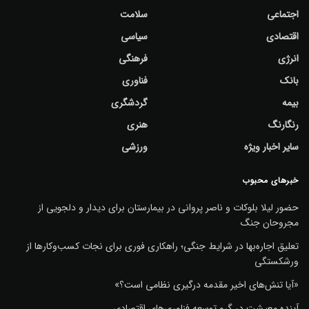
اجتماعی
سلامت
اقتصادی
سیاسی
انرژی
فرهنگی
بانک
فناوری
بیمه
گردشگری
رنگارنگ
هنری
سایر اخبار ویژه
ورزشی
خبرهای محبوب
حضور لیلا بلوکات و ناصر پروانی در بیمارستان برای دیدار و دلجویی از
مجروحان جنگ
تعلیق اجاره‌بها در شرایط جنگی؛ راهکاری فوری برای نجات کسب‌وکارها از
ورشکستگی
«آیا تنش‌های اخیر مقدمه درگیری نظامی است؟»
آینده معیشت در گرو توسعه فناوری‌های اقتصادی