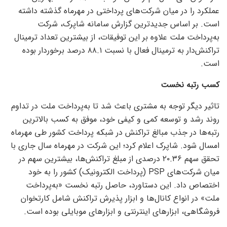
عملکرد را در میان شرکت‌های پرداختی در مهرماه گذشته داشته
است. بر اساس جدیدترین گزارش سامانه شاپرک، شرکت
به‌پرداخت ملت علاوه بر این توفیقات، از بیشترین تعداد ترمینال
تراکنش‌دار به ترمینال فعال با نسبت ۸۸.۱ درصد برخوردار بوده
است.
کسب رتبه نخست
تاثیر دیگر توجه به مشتری باعث شد تا به‌پرداخت ملت در تداوم
روند رشد و توسعه کمی و کیفی خود، موفق به کسب بالاترین
رتبه‌ها در جذب مبالغ تراکنش در شبکه پرداخت کشور طی مهرماه
امسال شود. شاپرک اعلام کرد؛ این شرکت در مهرماه سال جاری با
تحقق سهم ۲۰.۳۶ درصدی از مبلغ تراکنش‌ها، بیشترین سهم در
میان شرکت‌های PSP (پرداخت الکترونیک) کشور را به خود
اختصاص داد. این دستاورد، حاصل رتبه نخست «به‌پرداخت
ملت» در انواع کانال‌ها و ابزار پذیرش تراکنش شامل کارتخوان
فروشگاهی، ابزار‌های اینترنتی و ابزار‌های موبایلی بوده است.