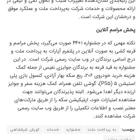
این رتبه‌بندی نشان‌دهنده تغییرات مثبت و تحول کمی و کیفی در
ارائه محصولات و خدمات شرکت به‌پرداخت ملت و عملکرد موفق
و درخشان این شرکت است.
پخش مراسم آنلاین
نکته مهمی که در جشنواره ۱+۴۴ صورت می‌گیرد، پخش مراسم و
قرعه کشی به صورت آنلاین در پلتفرم آپارات به پرداخت ملت و
درج اسامی برندگان در وب سایت رسمی شرکت است. در این
جشنواره به قید قرعه به برندگان جوایزی نفیس از جمله کمک
هزینه خرید خودروی ۲۰۶، ربع سکه بهار آزادی، کنسول بازی پلی
استیشن ۵ (PS۵)، گوشی تلفن همراه، کمک هزینه سفر و جوایز
ارزنده دیگر اهدا می‌شود. البته پذیرندگان می‌توانند جهت
مشاهده امتیازات خود، اپلیکیشن سکه را از طریق مارکت‌های
معتبر نصب و اطلاعات تکمیلی را از طریق وب سایت رسمی
شرکت مشاهده کنند.
برچسب:
به پرداخت ملت
جشنواره
خدمات
کورش شرفشاهی
مشتری مداری