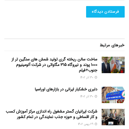
خبرهای مرتبط
ساخت سالن ریخته گری تولید شمش های سنگین تر از
1000 پوند و نیروگاه 315 مگاواتی در شرکت آلومینیوم
جنوب+فیلم
30 آذر 1402
دلبری خشکبار ایرانی در بازار‌های اوراسیا
30 آذر 1402
شرکت ایرانیان گستر مشغول راه اندازی مرکز آموزش کسب
و کار اقساطی و حوزه جذب نمایندگی در تمام کشور
29 بهمن 1402