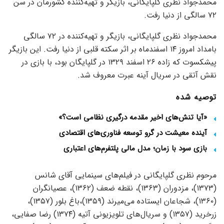
محمدجواد نظری گلپایگانی، بازیگر و تهیه‌کننده کشورمان در سن
۷۲ سالگی از دنیا رفت.
محمدجواد نظری گلپایگانی، بازیگر و تهیه‌کننده در ۷۲ سالگی
بامداد امروز ۱۴ اسفندماه بر اثر سکته قلبی از دنیا رفت. این بازیگر
پیشکسوت که زاده ۲۶ اسفند ۱۳۲۹ در گلپایگان بود، با بازی در
نقش آتقی در سریال آینه عبرت معروف شد.
توصیه شده
«آیا تنش‌های اخیر مقدمه درگیری نظامی است؟»
آینده معیشت در گرو توسعه فناوری‌های اقتصادی
بازی سود با زمان؛ مدل مالی پلتفرم‌های اعتباری
مرحوم نظری گلپایگانی در فیلم‌های سینمایی آقای شانس
(۱۳۷۳)، مزدوران (۱۳۶۳)، نقطه ضعف (۱۳۶۲)، عصیانگران
(۱۳۶۰)، شجاعان ایستاده می‌میرند (۱۳۵۹)،‌باغ بلور (۱۳۵۷)،‌
زرخرید (۱۳۵۷) و سریال‌های تلویزیونی آتیه (۱۳۷۴) رضا صفایی،