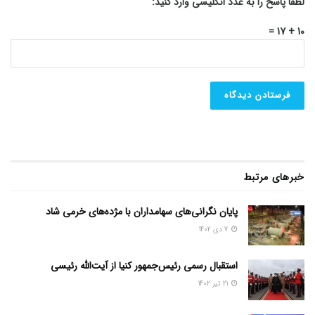
لطفا پاسخ را به عدد انگلیسی وارد کنید:
10 + 17 =
خبرهای مرتبط
پایان نگرانی‌های سهامداران با مژده‌های خرمی شاد
7 دی 1402
استقبال رسمی رئیس‌جمهور کنیا از آیت‌الله رئیسی
21 تیر 1402