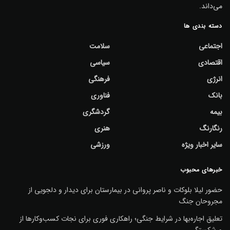
می‌داند.
دسته بندی ها
اجتماعی
سلامت
اقتصادی
سیاسی
انرژی
فرهنگی
بانک
فناوری
بیمه
گردشگری
رنگارنگ
هنری
سایر اخبار ویژه
ورزشی
خبرهای محبوب
حضور لیلا بلوکات و ناصر پروانی در بیمارستان برای دیدار و دلجویی از
مجروحان جنگ
تعلیق اجاره‌بها در شرایط جنگی؛ راهکاری فوری برای نجات کسب‌وکارها از
ورشکستگی