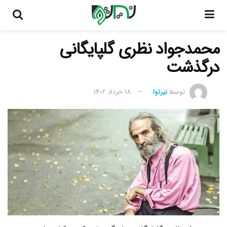
محمدجواد نظری گلپایگانی
درگذشت
توسط
نیرتوا
18 خرداد 1402