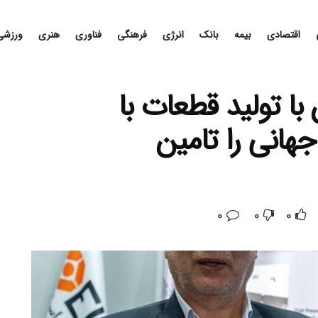
اقتصادی
بیمه
بانک
انرژی
فرهنگی
فناوری
هنری
ورزشی
ا تولید قطعات با
 جهانی را تامین
0
0
0