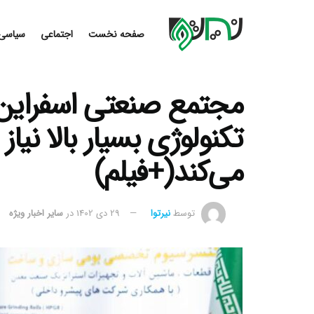
صفحه نخست
اجتماعی
سیاسی
مجتمع صنعتی اسفراین ب
تکنولوژی بسیار بالا نیاز
می‌کند(+فیلم)
توسط
نیرتوا
29 دی 1402
در
سایر اخبار ویژه