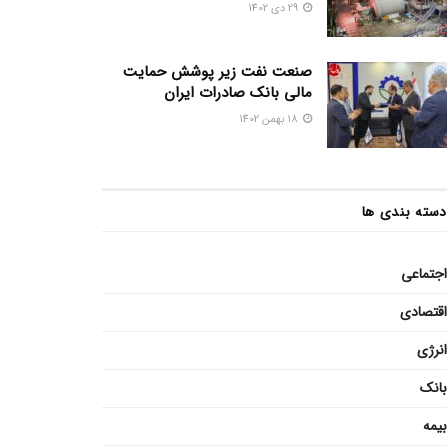
29 دی 1402
صنعت نفت زیر پوشش حمایت
مالی بانک صادرات ایران
18 بهمن 1402
دسته بندی ها
اجتماعی
اقتصادی
انرژی
بانک
بیمه