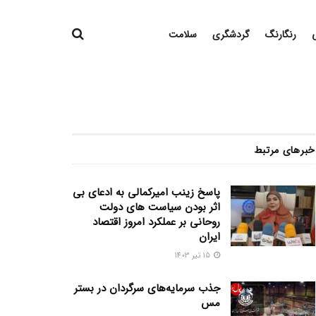
رنگارنگ
گردشگری
سلامت
خبرهای مرتبط
پاسخ زینب امیرکمالی به ادعای بی
اثر بودن سیاست های دولت
روحانی بر عملکرد امروز اقتصاد
ایران
15 تیر 1403
جذب سرمایه‌های سرگردان در بستر
مس