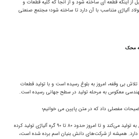
از اینکه قطعه ای ساخته شود و از آنجا که کلیه قطعات و
ولاد آلیاژی متناسب با آن دارد تا ساخته شود؛ مجتمع صنعتی
سه محک
عد از بعد از ۲۰ سال فعالیت و تلاش بی وقفه، امروز به بلوغ رسیده است و با تولید قطعات
ق مهندسی معکوس به مرحله تولید در سطح جهانی رسیده است.
یحات مفصلی داد که در متن پایین می خوانیم؛
مجتمع صنعتی اسفراین در ابتدا با طراحی جدید شروع به تولید می‌کند و تا امروز حدود ۸۰ تا ۹۰ گره آلیاژی تولید کرده
 دارد. همیشه از شرکت‌های دانش بنیان اسم برده شده است،