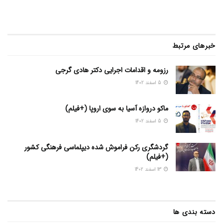
خبرهای مرتبط
رزومه و اقدامات اجرایی دکتر هادی گرجی
5 اسفند 1402
ماکو دروازه آسیا به سوی اروپا (+فیلم)
5 اسفند 1402
گردشگری رکن فراموش شده دیپلماسی فرهنگی کشور
(+فیلم)
13 اسفند 1402
دسته بندی ها