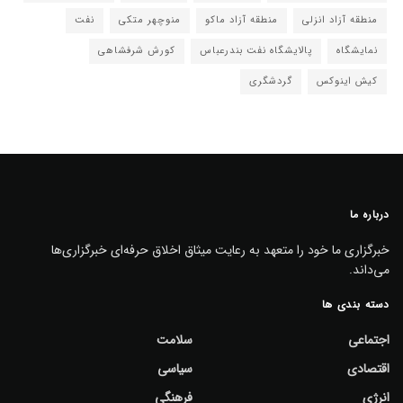
منطقه آزاد انزلی
منطقه آزاد ماکو
منوچهر متکی
نفت
نمایشگاه
پالایشگاه نفت بندرعباس
کورش شرفشاهی
کیش اینوکس
گردشگری
درباره ما
خبرگزاری ما خود را متعهد به رعایت میثاق اخلاق حرفه‌ای خبرگزاری‌ها
می‌داند.
دسته بندی ها
اجتماعی
سلامت
اقتصادی
سیاسی
انرژی
فرهنگی