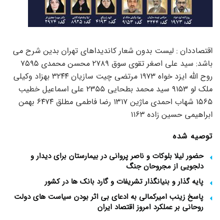
اقتصاددان : لیست بدون شعار کاندیداهای تهران بدین شرح می
باشد: سید علی اصغر تقوی سوق ۲۷۸۹ محسن محمدی ۷۵۹۵
روح الله ایزد خواه ۱۹۷۳ مرتضی چیت سازیان ۳۲۴۴ بهزاد وکیلی
ملک لو ۹۱۵۳ سید محمد بطحایی ۲۳۵۵ علی اسماعیل خطیب
۱۵۶۵ شهاب احمدی ماژین ۱۳۱۷ رضا فاطمی مطلق ۶۴۷۴ بهمن
ابراهیمی حسین زاده ۱۱۶۳
توصیه شده
حضور لیلا بلوکات و ناصر پروانی در بیمارستان برای دیدار و
دلجویی از مجروحان جنگ
پایه گذار و بنیانگذار تشریفات و گارد بانک ها در کشور
پاسخ زینب امیرکمالی به ادعای بی اثر بودن سیاست های دولت
روحانی بر عملکرد امروز اقتصاد ایران