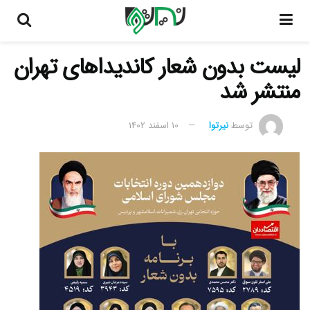
لیست بدون شعار کاندیداهای تهران
منتشر شد
توسط
نیرتوا
10 اسفند 1402