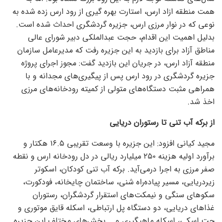
همت منطقه ازاد ارس، استارت بهره گیری از رود ارس زده شده به
نوعی که در نوار مرزی ارس، جزیره گردشگری احداث شده است.
بدلیل اهمیت این اقدام، حجت عبدالملکی دبیر شورای عالی
مناطق آزاد برای بازدید به این جزیره رفت که مدیرعامل سازمان
منطقه آزاد ارس، در جریان این بازدید گفت: مجوز اجرای پروژه
جزیره گردشگری در رود ارس پس از پیگیری‌های مجدانه و با
همراهی مثبت دستگاه‌های متولی از کمیته رودخانه‌های مرزی
اخذ شد.
از برکه آب تنی تا رستوران دریایی
مجید کیانی افزود: این جزیره با وسعت تقریبی ۱۶.۵ هکتار و
برآورد اولیه هزینه ۲۵۰ میلیارد ریالی در دل رودخانه ارس و نقطه
صفر مرزی به اجرا درمی‌آید. برکه آب تنی کودکان، اسکوتر
زیردریایی، مسیر پیاده‌راه شنی، ساختمان چایخانه، فودکورت،
سکو‌های سنگی و نیمکت‌های استقرار گردشگران، رستوران
غذا‌های دریایی، دو دستگاه پل ارتباطی، اسکله قایق موتوری و
جت اسکی، اسکله ماهیگیری و … بخش‌های مختلف این جزیره