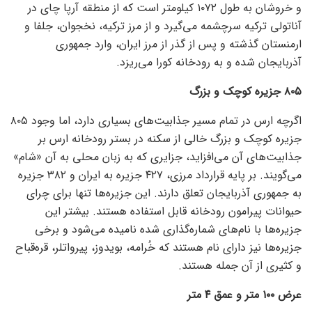
و خروشان به طول ۱۰۷۲ کیلومتر است که از منطقه آرپا چای در
آناتولی ترکیه سرچشمه می‌گیرد و از مرز ترکیه، نخجوان، جلفا و
ارمنستان گذشته و پس از گذر از مرز ایران، وارد جمهوری
آذربایجان شده و به رودخانه کورا می‌ریزد.
۸۰۵ جزیره کوچک و بزرگ
اگرچه ارس در تمام مسیر جذابیت‌های بسیاری دارد، اما وجود ۸۰۵
جزیره کوچک و بزرگ خالی از سکنه در بستر رودخانه ارس بر
جذابیت‌های آن می‌افزاید، جزایری که به زبان محلی به آن «شام»
می‌گویند. بر پایه قرارداد مرزی، ۴۲۷ جزیره به ایران و ۳۸۲ جزیره
به جمهوری آذربایجان تعلق دارند. این جزیره‌ها تنها برای چرای
حیوانات پیرامون رودخانه قابل استفاده هستند. بیشتر این
جزیره‌ها با نام‌های شماره‌گذاری شده نامیده می‌شود و برخی
جزیره‌ها نیز دارای نام هستند که خُرامه، بویدوز، پیرواتلر، قره‌قباح
و کثیری از آن جمله هستند.
عرض ۱۰۰ متر و عمق ۴ متر