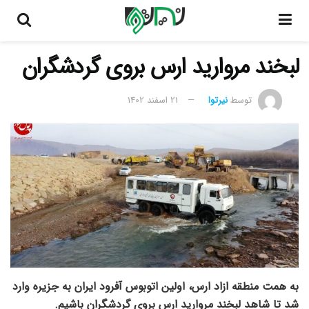
لبخند مروارید ارس بروی گردشگران
توسط
نیرتوا
21 اسفند 1402
به همت منطقه ازاد ارس، اولین اتوبوس آفرود ایران به جزیره وارد
شد تا شاهد لبخند مروارید ارس بروی گردشگران باشیم.