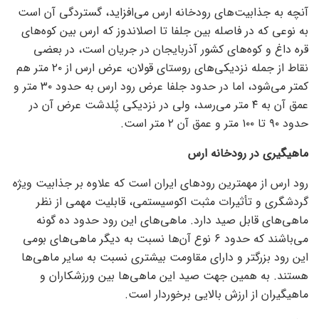
آنچه به جذابیت‌های رودخانه ارس می‌افزاید، گستردگی آن است
به نوعی که در فاصله بین جلفا تا اصلاندوز که ارس بین کوه‌هاى
قره ‏داغ و کوه‌هاى کشور آذربایجان در جریان است، در بعضى
نقاط از جمله نزدیکى‌های روستاى قولان، عرض ارس از ۲۰ متر هم
کمتر مى‌‏شود، اما در حدود جلفا عرض رود ارس به حدود ۳۰ متر و
عمق آن به ۴ متر می‌رسد، ولی در نزدیکى پُلدشت عرض آن در
حدود ۹۰ تا ۱۰۰ متر و عمق آن ۲ متر است.
ماهیگیری در رودخانه ارس
رود ارس از مهمترین رود‌های ایران است که علاوه بر جذابیت ویژه
گردشگری و تأثیرات مثبت اکوسیستمی، قابلیت مهمی از نظر
ماهی‌های قابل صید دارد. ماهی‌های این رود حدود ده گونه
می‌باشند که حدود ۶ نوع آن‌ها نسبت به دیگر ماهی‌های بومی
این رود بزرگتر و دارای مقاومت بیشتری نسبت به سایر ماهی‌ها
هستند. به همین جهت صید این ماهی‌ها بین ورزشکاران و
ماهیگیران از ارزش بالایی برخوردار است.