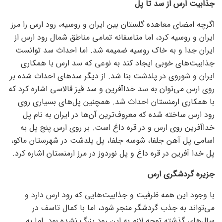
جذابیت ارس از سد تا پل
اگرچه امضای معاهده گلستان بین ایران و روسیه، رود ارس را مرز
ایران و روسیه کرد، اما متاسفانه تمامی مناطق شمال رود ارس از
ایران جدا و به خاک روسیه ضمیمه شد. اما احداث سد توانست
جذابیت‌های خوبی ایجاد کند به نوعی که سد ارس با همکاری
ایران و شوروی در پلدشت بنا شد. از دیگر سد‌های احداث شده بر
روی ارس می‌توان به سد خداآفرین و سد قیز قالاسی اشاره کرد که
با همکاری ارمنستان احداث شد. همچنین پل‌های بسیاری روی
رود ارس ساخته شده که معروف‌ترین آن‌ها در ایران به نام پل
خداآفرین روی ارس و در قره داغ است. بر روی ارس پنج پل به
اسامی پل آهن جلفا، شوسه جلفا، پل پلدشت در شهرستان ماکو،
پل خدا آفرین در قره داغ و پل نوردوز در مرز ارمنستان اشاره کرد.
جزیره گردشگری ارس
با وجود این همه ظرفیت و جذابیت‌هایی که رود ارس دارد و
می‌تواند به جذب گردشگر منجر شود، اما با کمال تاسف در
سال‌های گذشته توجه لازم به این رود بزرگ نشده بود. اما به