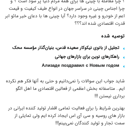
؟ چرا معامله با چینی ها برای همه مردم دنیا پر سود است ؟ و
چرا اجناس چینی در سراسر جهان در انواع طیف کیفیت و قیمت
اعم از خودرو و غیره وجود دارد؟ آیا چینی ها با دعای خیر مائو ابر
قدرت اقتصادی شده اند؟؟؟
توصیه شده
تجلیل از بانوی نیکوکار سعیده قدس، بنیان‌گذار مؤسسه محک
راهکارهای نوین برای بازارهای جهانی
Ализаде поздравил с Новым годом
شاید جواب این سوالات را نمی‌دانیم و حتی به آنها فکر هم نکرده
ایم… متاسفانه بخش اعظمی از فعالین اقتصادی ما اهل الگو
برداری نیستن !!!
بهترین شرایط را برای فعالیت تمامی اقشار تولید کننده ایرانی در
بازار های روسیه و سی آی اس ایجاد کرده ایم ولی تمایلی از
سمت تجار و تولید کنندگان نمی‌بینم!!!