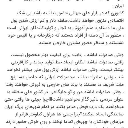
ایران :
کشوری که در بازار های جهانی حضور نداشته باشد بی شک
اقتصادی منزوی خواهد داشت.سلطه دلار و کم ارزش شدن پول
ملی ما دستاورد عدم آموزش به تجار و تولیدکنندگان ایرانی است
، منظور ما آن دسته از افراد هستند که درکارخانه و یا آفیس خود
نشستند و منتظر حضور مشتری خارجی هستند.
وقتی صادرات نباشد ، رقابت برای کیفیت بهتر محصول نیست،
وقتی صادرات نباشد امکان ایجاد خط تولید جدید و کارآفرینی
بیشتر نیست، وقتی صادرات نباشد ارزش پول ملی بیشتر نخواهد
شد ، وقتی صادرات نباشد محصولات ایرانی که حاصل دسترنج
ملت شریف ما هستند با برند های خارجی به فروش خواهند رفت
، وقتی صادرات نباشد من و تو جایگاهی در کشور های منطقه به
عنوان مردمی تاثیر گذار نخواهیم داشت!!!چرا چینی ها وقتی حتی
میخواهند یک درب قوطی صادر بکنند در تمام شهرهای بزرگ ایران
نمایندگی ایجاد میکنند؟چرا چینی ها هزاران کیلومتر فراتر از
مرزهای خودشان با چهره‌ای تماما لبخند و روی خوش حضور دارند