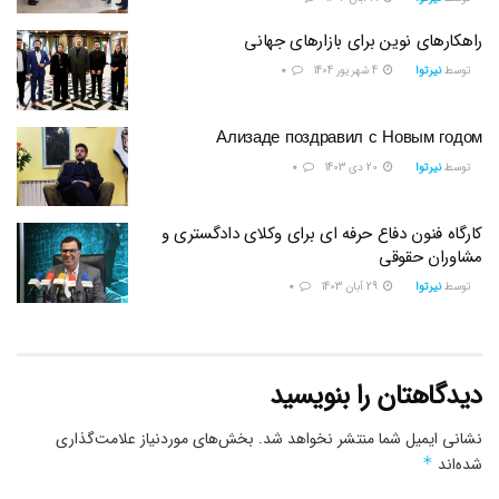
راهکارهای نوین برای بازارهای جهانی
توسط
نیرتوا
4 شهریور 1404
0
Ализаде поздравил с Новым годом
توسط
نیرتوا
20 دی 1403
0
کارگاه فنون دفاع حرفه ای برای وکلای دادگستری و
مشاوران حقوقی
توسط
نیرتوا
29 آبان 1403
0
دیدگاهتان را بنویسید
نشانی ایمیل شما منتشر نخواهد شد.
بخش‌های موردنیاز علامت‌گذاری
شده‌اند
*