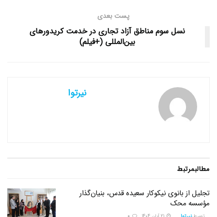
پست بعدی
نسل سوم مناطق آزاد تجاری در خدمت کریدورهای
بین‌المللی (+فیلم)
نیرتوا
مطالب
مرتبط
تجلیل از بانوی نیکوکار سعیده قدس، بنیان‌گذار
مؤسسه محک
توسط
نیرتوا
21 آبان 1404
0