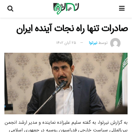
صادرات تنها راه نجات آینده ایران
توسط
نیرتوا
25 آبان 1402
به گزارش نیرتوا، به گفته سلیم علیزاده نماینده و مدیر ارشد انجمن
بین‌المللی سیاست خارجی فدراسیون روسیه در جمهوری اسلامی