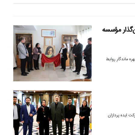
ن‌گذار مؤسسه
ه ماندگار روابط
ت ایده پردازان