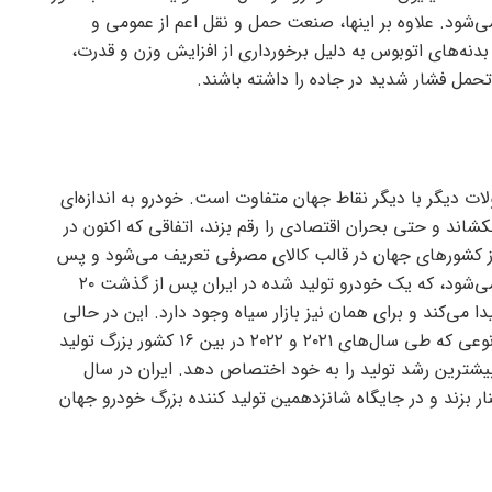
لوگرم فولاد استفاده می‌شود. علاوه بر اینها، صنعت حمل و نقل اعم از عمومی و
دنه‌های اتوبوس به دلیل برخورداری از افزایش وزن و قدرت،
 تحمل فشار شدید در جاده را داشته باشند.
ات دیگر با دیگر نقاط جهان متفاوت است. خودرو به اندازه‌ای
کشاند و حتی بحران اقتصادی را رقم بزند، اتفاقی که اکنون در
ز کشور‌های جهان در قالب کالای مصرفی تعریف می‌شود و پس
از گذشته ۵ سال به گورستان خودرو برای اوراق سپرده می‌شود، که یک خودرو تولید شده در ایران پس از گذشت ۲۰
 می‌کند و برای همان نیز بازار سیاه وجود دارد. این در حالی
است که تولید خودرو در ایران بسیار چشمگیر است به نوعی که طی سال‌های ۲۰۲۱ و ۲۰۲۲ در بین ۱۶ کشور بزرگ تولید
 بیشترین رشد تولید را به خود اختصاص دهد. ایران در سال
کنار بزند و در جایگاه شانزدهمین تولید کننده بزرگ خودرو جهان