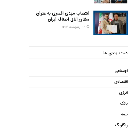
انتصاب مهدی افسری به عنوان
مشاور اتاق اصناف ایران
16 اردیبهشت 1404
دسته بندی ها
اجتماعی
اقتصادی
انرژی
بانک
بیمه
رنگارنگ