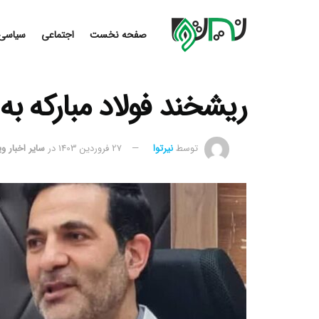
صفحه نخست
اجتماعی
سیاسی
ریشخند فولاد مبارکه به 
توسط
نیرتوا
27 فروردین 1403
در
سایر اخبار وی