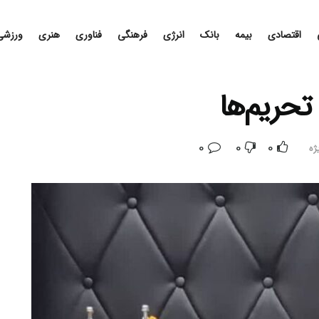
اقتصادی
بیمه
بانک
انرژی
فرهنگی
فناوری
هنری
ورزشی
تحریم‌ها
0
0
0
ژه