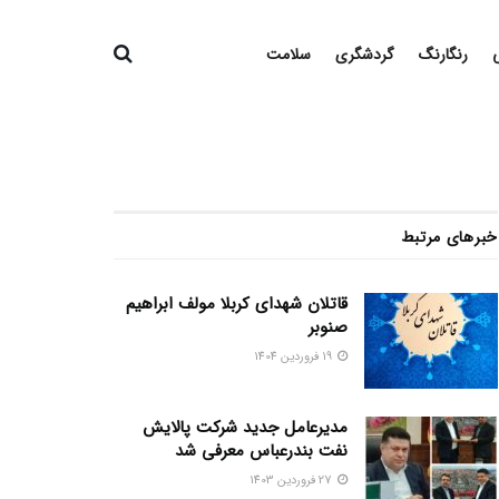
رنگارنگ
گردشگری
سلامت
خبرهای مرتبط
قاتلان شهدای کربلا مولف ابراهیم
صنوبر
19 فروردین 1404
مدیرعامل جدید شرکت پالایش
نفت بندرعباس معرفی شد
27 فروردین 1403