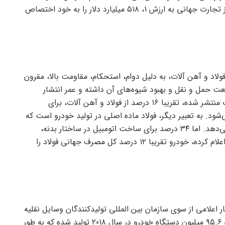
جهانی اعلام کرد در سال ۲۰۲۲ تجارت خودرو ۱۰ درصد از تجارت جهانی به ارزش ۱، ۵۱۸ میلیارد دلار را به خود اختصاص
ولاد و آهن آلات، به دلیل دوام، استحکام، مقاومت بالا، مقرون
نعت حمل و نقل و بهبود شیوه‌های آن داشته و عمر انتشار
گاز‌های گلخانه‌ای را کاهش می‌دهد. بر اساس تحقیقات منتشر شده، تقریبا ۱۶ درصد از فولاد و آهن آلات، برای
شود. به تعبیر دیگر، فولاد ماده اصلی در تولید خودرو است که
حدود ۶۵ درصد وزن متوسط آن را به خود اختصاص می‌دهد. اما ۳۴ درصد برای ساخت اتومبیل در ساختار بدنه،
چارچوب و در‌ها از فولاد است. انجمن جهانی فولاد نیز اعلام کرده، خودرو تقریبا ۱۲ درصد کل مصرف جهانی فولاد را
ر اعلامی از سوی سازمان بین المللی تولیدکنندگان وسایل نقلیه
موتوری می‌تواند، راهگشا باشد. این سازمان اعلام کرده ۹۵.۶ میلیون دستگاه خودرو در سال ۲۰۱۸ تولید شده که به طور