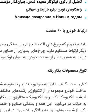
تجلیل از بانوی نیکوکار سعیده قدس، بنیان‌گذار مؤس
راهکارهای نوین برای بازارهای جهانی
Ализаде поздравил с Новым годом
ارتباط خودرو با ۶۰ صنعت
دیگر ارتباط مستقیم دارد، چرخ‌های بسیاری از صنایع دی
دارند. به همین دلیل از صنعت خودرو به عنوان لوکوموتیو
تنوع محصولات بکار رفته
کافی است نگاهی دقیق به خودرو بیندازیم تا متوجه شو
ساخت خودرو مجموعه‌ای از تکنولوژی رشته‌های مختلف 
شیشه، الکترومکانیک برق، الکترونیک، متالوژی و… بکار 
به حرکت در می‌آورد. این همه وابستگی صنایع و اقتصا
یکی از شاخص‌های توسعه یافتگی یاد می‌شود. این مهم