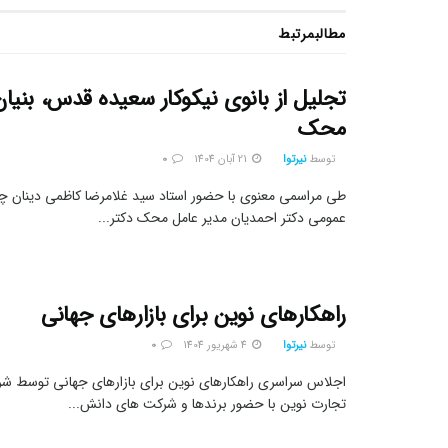
مطالب
مرتبط
تجلیل از بانوی نیکوکار سعیده قدس، بنیا
محک
توسط
نیرتوا
21 آبان 1404
0
طی مراسمی معنوی با حضور استاد سید غلامرضا کاظمی دینان چهر
عمومی دکتر احمدیان مدیر عامل محک دکتر...
راهکارهای نوین برای بازارهای جهانی
توسط
نیرتوا
4 شهریور 1404
0
اجلاس سراسری راهکارهای نوین برای بازارهای جهانی توسط شرک
تجارت نوین با حضور برندها و شرکت های دانش...