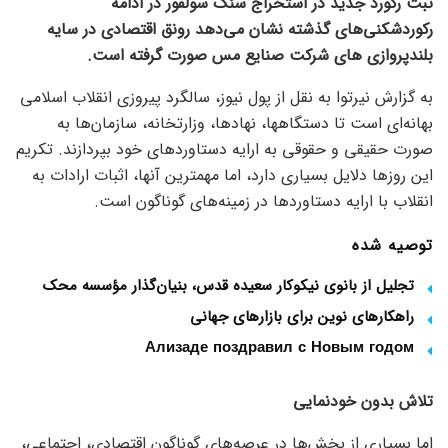
ثبت رکورد جدید در استخراج سنگ سولفور در ادامه
رکوردشکنی‌های گذشته نشان می‌دهد رونق اقتصادی در سایه
بلندپروازی های شرکت صنایع مس صورت گرفته است.
به گزارش نیرتوا به نقل از پول نیوز، سالگرد پیروزی انقلاب اسلامی
بهانه‌ای است تا دستگاهها، نهادها، وزارتخانه، سازمان‌ها به
صورت حقیقی و حقوقی به ارایه دستاورد‌های خود بپردازند. تکریم
این روز‌ها دلایل بسیاری دارد، اما مهمترین آنها، اثبات ارادات به
انقلاب با ارایه دستاورد‌ها در زمینه‌های گوناگون است.
توصیه شده
تجلیل از بانوی نیکوکار سعیده قدس، بنیان‌گذار مؤسسه محک
راهکارهای نوین برای بازارهای جهانی
Ализаде поздравил с Новым годом
تلاش بدون خودنمایی
اما بسیاری از بخش‌ها در عرصه‌های گوناگون اقتصادی، اجتماعی،