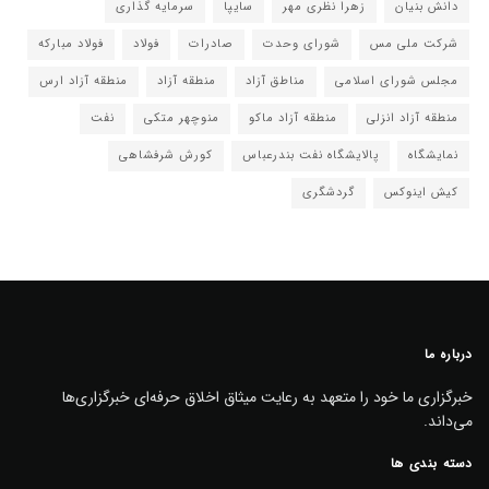
دانش بنیان
زهرا نظری مهر
سایپا
سرمایه گذاری
شرکت ملی مس
شورای وحدت
صادرات
فولاد
فولاد مبارکه
مجلس شورای اسلامی
مناطق آزاد
منطقه آزاد
منطقه آزاد ارس
منطقه آزاد انزلی
منطقه آزاد ماکو
منوچهر متکی
نفت
نمایشگاه
پالایشگاه نفت بندرعباس
کورش شرفشاهی
کیش اینوکس
گردشگری
درباره ما
خبرگزاری ما خود را متعهد به رعایت میثاق اخلاق حرفه‌ای خبرگزاری‌ها
می‌داند.
دسته بندی ها