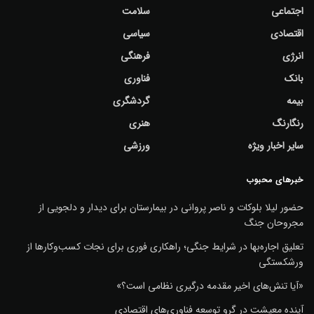
اجتماعی
سلامت
اقتصادی
سیاسی
انرژی
فرهنگی
بانک
فناوری
بیمه
گردشگری
رنگارنگ
هنری
سایر اخبار ویژه
ورزشی
خبرهای محبوب
حضور لیلا بلوکات و ناصر پروانی در بیمارستان برای دیدار و دلجویی از
مجروحان جنگ
تعلیق اجاره‌بها در شرایط جنگی؛ راهکاری فوری برای نجات کسب‌وکارها از
ورشکستگی
«آیا تنش‌های اخیر مقدمه درگیری نظامی است؟»
آینده معیشت در گرو توسعه فناوری‌های اقتصادی