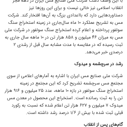
با این وصف دست شرکت ملی صنایع مس ایران در دهه فجر
انقلاب اسلامی نیز خالی نیست و برای این روز‌ها نیز
دستاورد‌هایی دارد که بااعدادی بزرگ به آن‌ها افتخار کند. شرکت
مس به تشریح عملکرد ۱۰ ماه سال‌جاری در زمینه استخراج سنگ
سولفور پرداخته و اعلام کرده استخراج سنگ سولفور در شرکت ملی
مس به میزان ۴۶ میلیون و ۸۵۸ هزار تن در ۱۰ ماهه سال جاری به
ثبت رسیده که در مقایسه با مدت مشابه سال قبل از رشدی ۲
درصدی خبر می‌دهد.
رشد در سرچشمه و میدوک
شرکت ملی صنایع مس ایران با اشاره به آمار‌های اعلامی از سوی
مجتمع مس سرچشمه تشریح کرد که این مجتمع در زمینه
استخراج سنگ سولفور در بازه ۱۰ ماهه، عدد ۲۵ میلیون و ۹۱۶ هزار
تن را به ثبت رسانده است. استخراج این محصول در معدن مس
میدوک ۷ میلیون و ۶۲۷ هزار تن اعلام شده که نسبت به رکورد
قبلی ثبت شده با بیش از ۱/۶ درصد رشد داشته است.
گام‌های پس از انقلاب