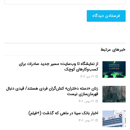
خبرهای مرتبط
از نمایشگاه تا وب‌سایت؛ مسیر جدید صادرات برای
کسب‌وکارهای کوچک
29 مهر 1404
زنان «دسته دختران» کنش‌گران فردی هستند/ قیدی دنبال
قهرمان‌سازی نیست
22 بهمن 1402
اخبار بانک سینا در ماهی که گذشت (+فیلم)
22 بهمن 1402