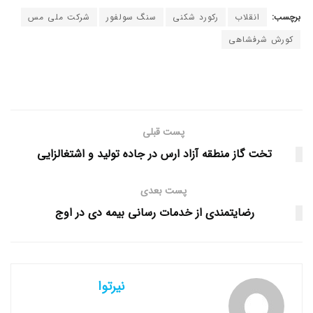
برچسب:
انقلاب
رکورد شکنی
سنگ سولفور
شرکت ملی مس
کورش شرفشاهی
پست قبلی
تخت گاز منطقه آزاد ارس در جاده تولید و اشتغالزایی
پست بعدی
رضایتمندی از خدمات رسانی بیمه دی در اوج
نیرتوا