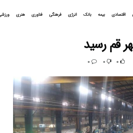
اقتصادی
بیمه
بانک
انرژی
فرهنگی
فناوری
هنری
ورزشی
ر قم رسید
0
0
0