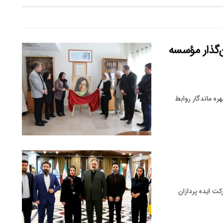
ن‌گذار مؤسسه
ه ماندگار روابط
ت ایده پردازان