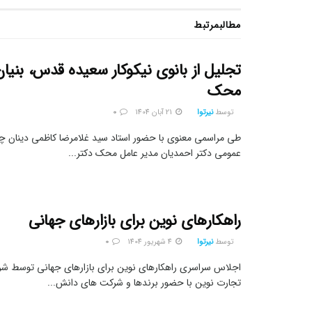
مطالب
مرتبط
تجلیل از بانوی نیکوکار سعیده قدس، بنیا
محک
توسط
نیرتوا
21 آبان 1404
0
طی مراسمی معنوی با حضور استاد سید غلامرضا کاظمی دینان چهر
عمومی دکتر احمدیان مدیر عامل محک دکتر...
راهکارهای نوین برای بازارهای جهانی
توسط
نیرتوا
4 شهریور 1404
0
اجلاس سراسری راهکارهای نوین برای بازارهای جهانی توسط شرک
تجارت نوین با حضور برندها و شرکت های دانش...