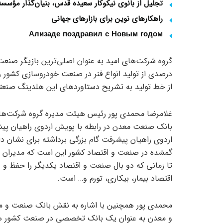
تجلیل از بانوی نیکوکار سعیده قدس، بنیان‌گذار مؤس
راهکارهای نوین برای بازارهای جهانی
Ализаде поздравил с Новым годом
درصدی از تولید انواع فنر در صنعت خودروسازی کشور را 
از خط تولید به تشریح دستاوردهای این هلدینگ صنعتی
غلامرضا محمدی پور رئیس هیئت مدیره گروه شرکت‌های ا
بانک صنعت معدن در رابطه با پویش اردوی راهیان پیش
اردوی راهیان پیشرفت گام بزرگی برداشته برای نشان
گمشده در صنعت و اقتصاد کشور این است که مدیران ص
تا زمانی که دو بال صنعت و اقتصاد یکدیگر را حفظ و
اقتصاد بیمار، بیکاری، تورم و… است.
محمدی پور همچنین با اشاره به نقش بانک صنعت و 
و معدن به عنوان یک بانک تخصصی در صنعت کشور هموار