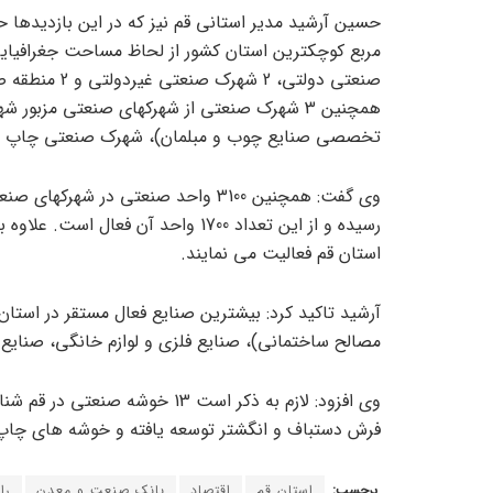
همچنین 3 شهرک صنعتی از شهرکهای صنعتی م
تخصصی صنایع چوب و مبلمان)، شهرک صنعتی چاپ و
استان قم فعالیت می نمایند.
آرشید تاکید کرد: بیشترین صنایع فعال مستقر در استان
مصالح ساختمانی)، صنایع فلزی و لوازم خانگی، صنایع
وی افزود: لازم به ذکر است 13
فرش دستباف و انگشتر توسعه یافته و خوشه های چاپ 
برچسب:
استان قم
اقتصاد
بانک صنعت و معدن
را