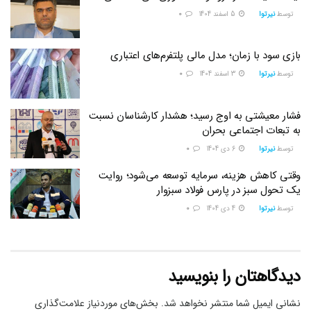
توسط
نیرتوا
5 اسفند 1404
0
بازی سود با زمان؛ مدل مالی پلتفرم‌های اعتباری
توسط
نیرتوا
3 اسفند 1404
0
فشار معیشتی به اوج رسید؛ هشدار کارشناسان نسبت
به تبعات اجتماعی بحران
توسط
نیرتوا
6 دی 1404
0
وقتی کاهش هزینه، سرمایه توسعه می‌شود؛ روایت
یک تحول سبز در پارس فولاد سبزوار
توسط
نیرتوا
4 دی 1404
0
دیدگاهتان را بنویسید
نشانی ایمیل شما منتشر نخواهد شد.
بخش‌های موردنیاز علامت‌گذاری