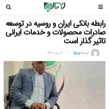
رابطه بانکی ایران و روسیه در توسعه
صادرات محصولات و خدمات ایرانی
تاثیر گذار است
توسط
نیرتوا
12 مهر 1403