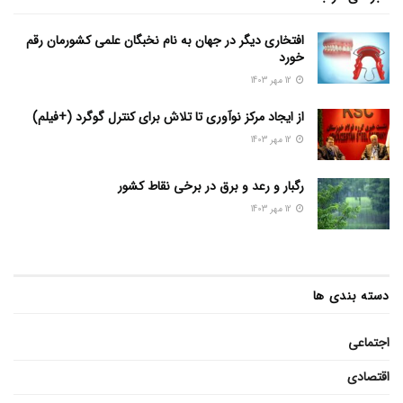
افتخاری دیگر در جهان به نام نخبگان علمی کشورمان رقم
خورد
12 مهر 1403
از ایجاد مرکز نوآوری تا تلاش برای کنترل گوگرد (+فیلم)
12 مهر 1403
رگبار و رعد و برق در برخی نقاط کشور
12 مهر 1403
دسته بندی ها
اجتماعی
اقتصادی