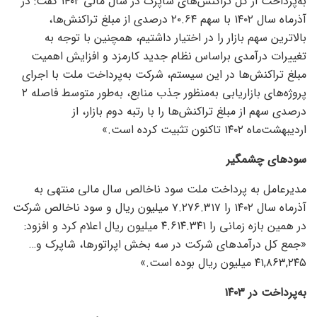
به‌پرداخت از کل تراکنش‌های شاپرک در سال مالی ۱۴۰۲ گفت: در
آذرماه سال ۱۴۰۲ با سهم ۲۰.۶۴ درصدی از مبلغ تراکنش‌ها،
بالاترین سهم بازار را در اختیار داشتیم، همچنین با توجه به
تغییرات درآمدی براساس نظام جدید کارمزد و افزایش اهمیت
مبلغ تراکنش‌ها در این سیستم، شرکت به‌پرداخت ملت با اجرای
پروژه‌های بازاریابی به‌منظور جذب منابع، به‌طور متوسط فاصله ۲
درصدی سهم از مبلغ تراکنش‌ها را با رتبه دوم بازار، از
اردیبهشت‌ماه ۱۴۰۲ تاکنون تثبیت کرده است.»
سود‌های چشمگیر
مدیرعامل به پرداخت ملت سود ناخالص سال مالی منتهی به
آذرماه سال ۱۴۰۲ را ۷.۲۷۶.۳۱۷ میلیون ریال و سود ناخالص شرکت
در همین بازه زمانی را ۴.۶۱۴.۳۴۱ میلیون ریال اعلام کرد و افزود:
«جمع کل درآمد‌های شرکت در سه بخش اپراتورها، شاپرک و…
۴۱,۸۶۳,۲۴۵ میلیون ریال بوده است.»
به‌پرداخت در ۱۴۰۳