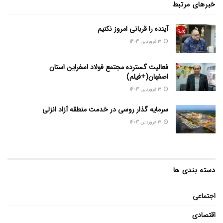
خبرهای مرتبط
آینده را قربانی امروز نکنیم
17 فروردین 1403
فعالیت گسترده مجتمع فولاد اسفراین استان
اصفهان(+فیلم)
17 فروردین 1403
سرمایه گذار روسی در خدمت منطقه آزاد انزلی
17 فروردین 1403
دسته بندی ها
اجتماعی
اقتصادی