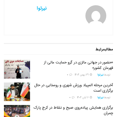
نیرتوا
مطالب
مرتبط
«حضور در جهانی مالزی در گرو حمایت مالی از
قهرمان کشور»
توسط
نیرتوا
29 بهمن 1404
0
آخرین مرحله المپیاد ورزش شهری و روستایی در حال
برگزاری است
توسط
نیرتوا
6 آبان 1404
0
برگزاری همایش پیاده‌روی صبح و نشاط در کرج پارک
چمران