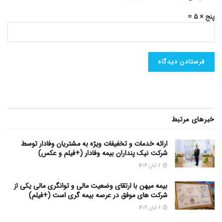
پنج × 5 =
خبرهای مرتبط
ارائه خدمات و تخفیفات ویژه به مشتریان وفادار توسط
شرکت نیک پنداران بیمه وفادار (+فیلم و عکس)
6 آبان 1404
بیمه میهن با ارتقای وضعیت مالی و توانگری مالی یکی از
شرکت های موفق در عرصه بیمه گری است (+فیلم)
6 آبان 1404