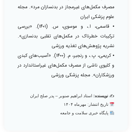
مصرف مکمل‌های غیرمجاز در بدنسازان مرد». مجله
علوم پزشکی ایران
⦁ قاسمی، ا.، و موسوی، س. (۱۴۰۱). «بررسی
ترکیبات خطرناک در مکمل‌های تقلبی بدنسازی».
نشریه پژوهش‌های تغذیه ورزشی
⦁ کریمی، پ.، و رنجبر، م. (۱۴۰۰). «آسیب‌های کبدی
و کلیوی ناشی از مصرف مکمل‌های غیراستاندارد در
ورزشکاران». مجله پزشکی ورزشی
✍️
نویسنده:
استاد ابراهیم صنوبر – پدر صلح ایران
تاریخ انتشار: مهرماه ۱۴۰۴
پایگاه خبری سلامت و جامعه