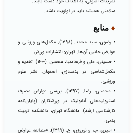
تمرینات اصولی، به اهداف خود دست یابند.
سلامتی همیشه باید در اولویت باشد.
♦
منابع
⦁ رضوی، سید محمد. (۱۳۹۸). مکمل‌های ورزشی و
عوارض جانبی آن‌ها. تهران: انتشارات ورزش.
⦁ حسینی، علی و فرهادنیا، محسن. (۱۴۰۰). تغذیه و
مکمل‌شناسی در بدنسازی. اصفهان: نشر علوم
ورزشی.
⦁ محمدی، رضا. (۱۳۹۷). بررسی عوارض مصرف
استروئیدهای آنابولیک در ورزشکاران (پایان‌نامه
کارشناسی ارشد). دانشگاه تهران، دانشکده تربیت
بدنی.
⦁ امیری، م.، و نوروزی، ح. (۱۳۹۹). «مطالعه عوارض