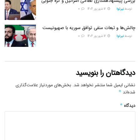
بررسی پیشنهادهمکاری نظامی اسرائیل و کره جنوبی
توسط
نیرتوا
12 شهریور 1404
0
چالش‌ها و تبعات منفی توافق سوریه با صهیونیست
توسط
نیرتوا
12 شهریور 1404
0
دیدگاهتان را بنویسید
نشانی ایمیل شما منتشر نخواهد شد.
بخش‌های موردنیاز علامت‌گذاری
شده‌اند
*
دیدگاه
*