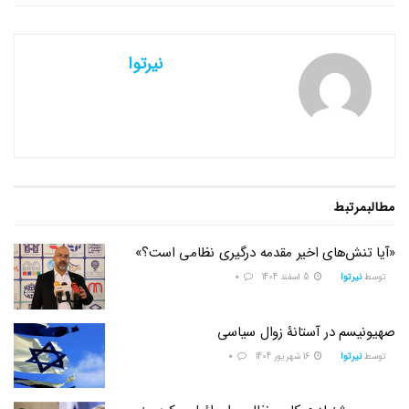
نیرتوا
مطالب
مرتبط
«آیا تنش‌های اخیر مقدمه درگیری نظامی است؟»
توسط
نیرتوا
5 اسفند 1404
0
صهیونیسم در آستانۀ زوال سیاسی
توسط
نیرتوا
16 شهریور 1404
0