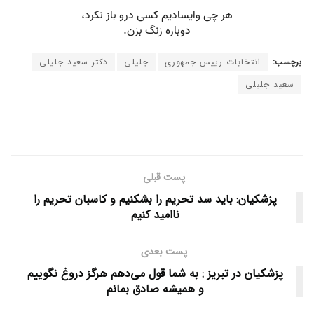
برچسب:
انتخابات رییس جمهوری
جلیلی
دکتر سعید جلیلی
سعید جلیلی
پست قبلی
پزشکیان: باید سد تحریم را بشکنیم و کاسبان تحریم را
ناامید کنیم
پست بعدی
پزشکیان در تبریز : به شما قول می‌دهم هرگز دروغ نگوییم
و همیشه صادق بمانم