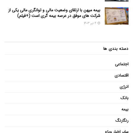
بیمه میهن با ارتقای وضعیت مالی و توانگری مالی یکی از
شرکت های موفق در عرصه بیمه گری است (+فیلم)
4 تیر 1403
دسته بندی ها
اجتماعی
اقتصادی
انرژی
بانک
بیمه
رنگارنگ
سایر اخبار ویژه