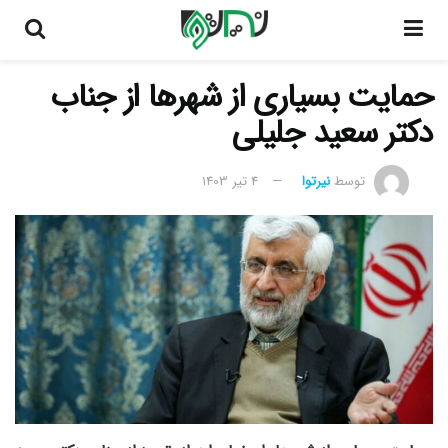
حمایت بسیاری از شهرها از جناب
دکتر سعید جلیلی
توسط
نیرتوا
4 تیر 1403