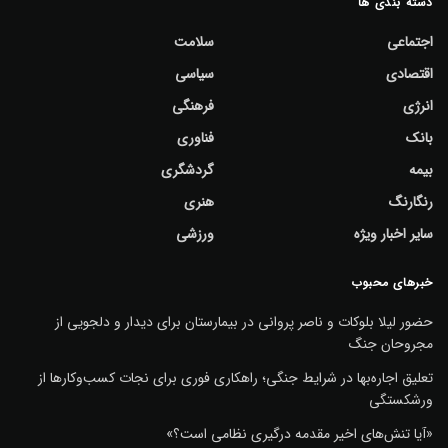
دسته بندی ها
اجتماعی
سلامت
اقتصادی
سیاسی
انرژی
فرهنگی
بانک
فناوری
بیمه
گردشگری
رنگارنگ
هنری
سایر اخبار ویژه
ورزشی
خبرهای محبوب
حضور لیلا بلوکات و ناصر پروانی در بیمارستان برای دیدار و دلجویی از
مجروحان جنگ
تعلیق اجاره‌بها در شرایط جنگی؛ راهکاری فوری برای نجات کسب‌وکارها از
ورشکستگی
«آیا تنش‌های اخیر مقدمه درگیری نظامی است؟»