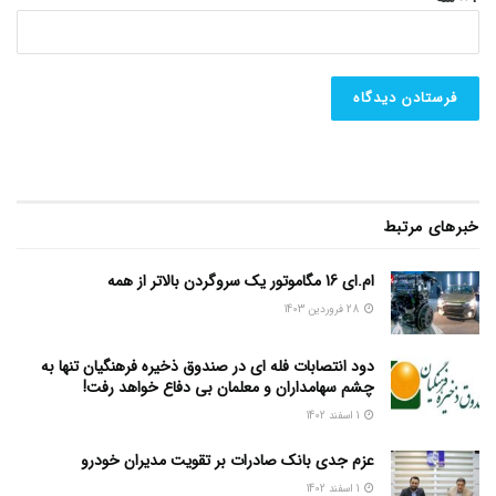
خبرهای مرتبط
ام.ای 16 مگاموتور یک سروگردن بالاتر از همه
28 فروردین 1403
دود انتصابات فله ای در صندوق ذخیره فرهنگیان تنها به
چشم سهامداران و معلمان بی دفاع خواهد رفت!
1 اسفند 1402
عزم جدی بانک صادرات بر تقویت مدیران خودرو
1 اسفند 1402