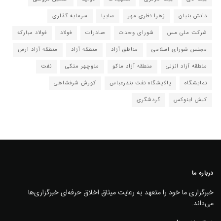
دانش بنیان
زهرا نظری مهر
سایپا
سرمایه گذاری
شرکت ملی مس
شورای وحدت
صادرات
فولاد
فولاد مبارکه
مجلس شورای اسلامی
مناطق آزاد
منطقه آزاد
منطقه آزاد ارس
منطقه آزاد انزلی
منطقه آزاد ماکو
منوچهر متکی
نفت
نمایشگاه
پالایشگاه نفت بندرعباس
کورش شرفشاهی
کیش اینوکس
گردشگری
درباره ما
خبرگزاری ما خود را متعهد به رعایت میثاق اخلاق حرفه‌ای خبرگزاری‌ها
می‌داند.