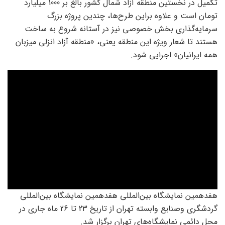
تکمیل در نخستین منطقه آزاد شمال کشور بالغ بر 1000 میلیارد
تومان است و علاوه براین طرح‌ها، چندین پروژه بزرگ
سرمایه‌گذاری بخش خصوصی نیز در آستانه شروع به ساخت
هستند تا شعار ویژه این منطقه یعنی، «منطقه آزاد انزلی میزبان
همه ایرانیان» اجرایی شود.
هفدهمین نمایشگاه بین‌المللی هفدهمین نمایشگاه بین‌المللی
گردشگری وصنایع وابسته تهران از تاریخ 23 تا 26 ماه جاری در
محل دائمی نمایشگاه‌های تهران برگزار شد.