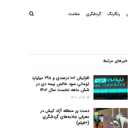
رنگارنگ
گردشگری
سلامت
خبرهای مرتبط
افزایش 102 درصدی و 298 میلیارد
تومانی سود خالص بیمه دی در
شش ماهه نخست سال 1402
25 آذر 1402
دست پر منطقه آزاد کیش در
معرفی جاذبه‌های گردشگری
(+فیلم)