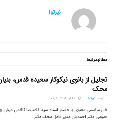
نیرتوا
مطالب
مرتبط
تجلیل از بانوی نیکوکار سعیده قدس، بنیا
محک
توسط
نیرتوا
21 آبان 1404
0
طی مراسمی معنوی با حضور استاد سید غلامرضا کاظمی دینان چهر
عمومی دکتر احمدیان مدیر عامل محک دکتر...