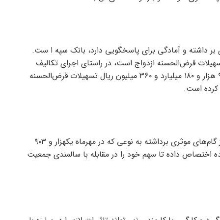
ری بر داشته و آمادگی برای پاسخگویی دارد، بانک سپه ا ست.
تسهیلات قرض‌الحسنه ازدواج است، در راستای اجرای تکالیف
ابلاغی بانک مرکزی، به ۴ هزار و ۳۹۵ پرونده به میزان ۹ هزار و ۱۸۰ میلیارد و ۳۶۰ میلیون ریال تسهیلات قرض‌الحسنه
بانک سپه در حوزه تسهیلات قرض‌الحسنه فرزندآوری نیز گام‌های موثری برداشته به نوعی که در مهرماه یکهزار و ۹۰۳
لیون ریال برای ۲ هزار و ۸۷۰ فقره پرونده اختصاص داده تا سهم خود را در مقابله با سالمندی جمعیت