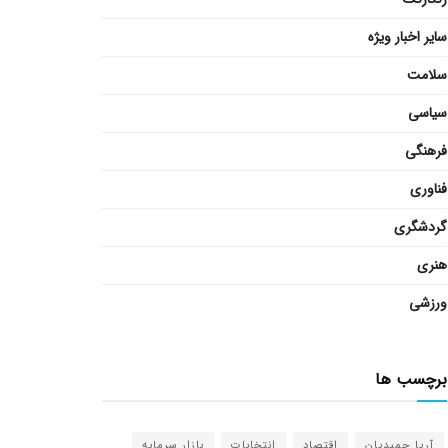
سایر اخبار ویژه
سلامت
سیاسی
فرهنگی
فناوری
گردشگری
هنری
ورزشی
برچسب ها
آریا حمیدیان
اقتصاد
انتخابات
بازار سرمایه