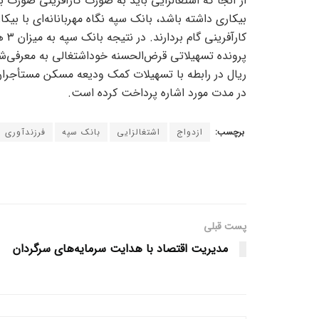
از آنجا که اشتغالزایی باید به صورت کارآفرینی صورت بگیر
بیکاری داشته باشد، بانک سپه نگاه مهربانانه‌ای با بیکا
در مدت مورد اشاره پرداخت کرده است.
برچسب:
ازدواج
اشتغالزایی
بانک سپه
فرزندآوری
پست قبلی
مدیریت اقتصاد با هدایت سرمایه‌های سرگردان