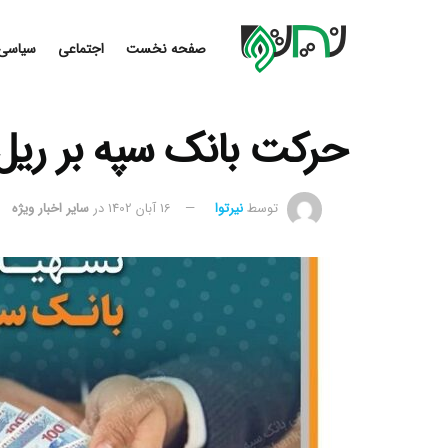
صفحه نخست
اجتماعی
سیاسی
حرکت بانک سپه بر ریل
توسط
نیرتوا
16 آبان 1402
در
سایر اخبار ویژه