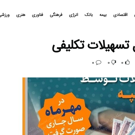
اقتصادی
بیمه
بانک
انرژی
فرهنگی
فناوری
هنری
ورزشی
 تسهیلات تکلیفی
0
0
0