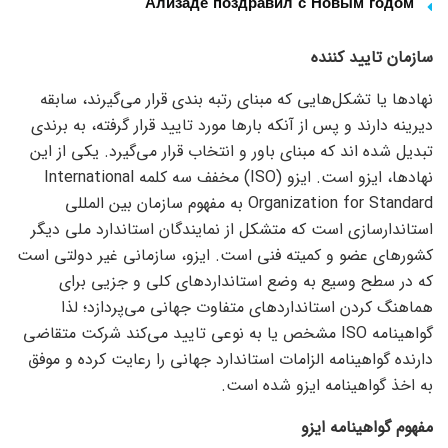
Ализаде поздравил с Новым годом
سازمان تایید کننده
نهاد‌ها یا تشکل‌هایی که مبنای رتبه بندی قرار می‌گیرند، سابقه
دیرینه دارند و پس از آنکه بار‌ها مورد تایید قرار گرفته، به برندی
تبدیل شده اند که مبنای باور و انتخاب قرار می‌گیرد. یکی از این
نهادها، ایزو است. ایزو (ISO) مخفف سه کلمه International
Organization for Standard به مفهوم سازمان بین المللی
استاندارسازی است که متشکل از نمایندگان استاندارد ملی دیگر
کشور‌های عضو و کمیته فنی است. ایزو، سازمانی غیر دولتی است
که در سطح وسیع به وضع استاندارد‌های کلی و جزیی برای
هماهنگ کردن استاندارد‌های متفاوت جهانی می‌پردازد؛ لذا
گواهینامه ISO مشخص یا به نوعی تایید می‌کند شرکت متقاضی
دارنده گواهینامه الزامات استاندارد جهانی را رعایت کرده و موفق
به اخذ گواهینامه ایزو شده است.
مفهوم گواهینامه ایزو