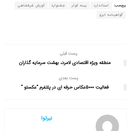
برچسب:
استاندارد
بیمه کوثر
جشنواره
کورش شرفشاهی
گواهینامه ایزو
پست قبلی
منطقه ویژه اقتصادی لامرد، بهشت سرمایه گذاران
پست بعدی
فعالیت ۵۰۰۰عکاس حرفه ای در پلتفرم “عکستو “
نیرتوا