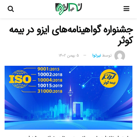
جشنواره گواهینامه‌های ایزو در بیمه
کوثر
توسط
نیرتوا
5 بهمن 1402