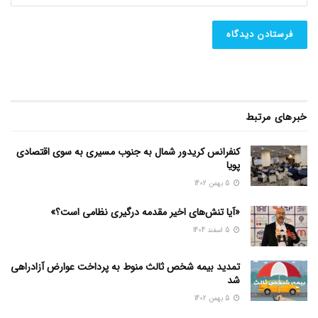
خبرهای مرتبط
کنفرانس کریدور شمال به جنوب مسیری به سوی اقتصادی
پویا
5 بهمن 1402
«آیا تنش‌های اخیر مقدمه درگیری نظامی است؟»
5 اسفند 1404
تمدید بیمه شخص ثالث منوط به پرداخت عوارض آزادراهی
شد
5 بهمن 1402