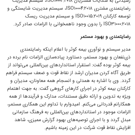
رسیدگی به شکایات مشتریان ISO۱۰۰۰۲:۲۰۱۸، سیستم مدیریت
رضایتمندی مشتری ISO۱۰۰۰۴:۲۰۱۸، سیستم مدیریت شایستگی و
توسعه کارکنان ISO۱۰۰۱۵:۲۰۱۹ و سیستم مدیریت ریسک
ISO۳۱۰۰۰:۲۰۱۸ را بدون وجود ناهمخوانی با الزامات صادر کرد.
رضایتمندی و بهبود مستمر
مدیر سیستم و نوآوری بیمه کوثر با اعلام اینکه رضایتمندی
ذی‌نفعان و بهبود مستمر، دستاورد پیاده‌سازی الزامات نام برده در
بیمه کوثر بوده گفت: استقرار استاندارد‌های بین‌المللی می‌تواند از
طریق آگاه کردن مدیران ارشد از نقاط قوت و ضعف سیستم فراهم
گردد. وی با اشاره به همدلی و انسجام همه معاونان، مدیران و
کارکنان بیمه کوثر در اجرای کار‌های گروهی گفت: به جهت اهتمام
ویژه به تدوین و ارائه دقیق مستندات، مدارک و فرآیند‌ها از همه
همکارانم قدردانی می‌کنم. امیدوارم با تداوم این همکاری مستمر،
الزامات موجود در استاندارد‌های بین‌المللی به فرهنگ سازمانی
مبدل گردد و با اجرای توصیه‌های بهبود گزارش ممیزی، شاهد
افزایش نقاط قوت شرکت در این زمینه باشیم.