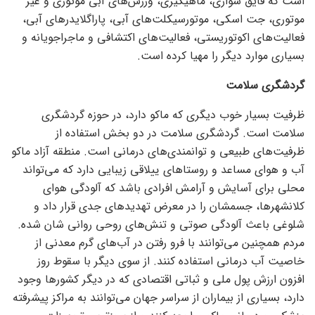
است که قایق سواری، ماهیگیری، ورزش‌های آبی موتوری و غیر
موتوری، جت اسکی، موتورسیکلت‌های آبی، پاراگلایدر‌های آبی،
فعالیت‌های اکوتوریستی، فعالیت‌های اکتشافی و ماجراجویانه و
بسیاری موارد دیگر را مهیا کرده است.
گردشگری سلامت
ظرفیت بسیار خوب دیگری که ماکو دارد، در حوزه گردشگری
سلامت است. گردشگری سلامت در دو بخش استفاده از
ظرفیت‌های طبیعی و توانمندی‌های درمانی است. منطقه آزاد ماکو
آب و هوای مساعد و روستا‌های ییلاقی زیبایی دارد که می‌تواند
محلی برای آسایش و آرامش افرادی باشد که آلودگی هوای
کلانشهرها، جسمشان را در معرض تهدید‌های جدی قرار داد و
شلوغی باعث آلودگی صوتی و تنش‌های روحی روانی شان شده.
مردم همچنین می‌توانند با فرو رفتن در آب‌های گرم معدنی از
خاصیت آب درمانی استفاده کنند. از سوی دیگر با سقوط روز
افزون ارزش پول ملی و ثباتی اقتصادی که در دیگر کشور‌ها وجود
دارد، بسیاری از بیماران از سراسر جهان می‌توانند به مراکز پیشرفته