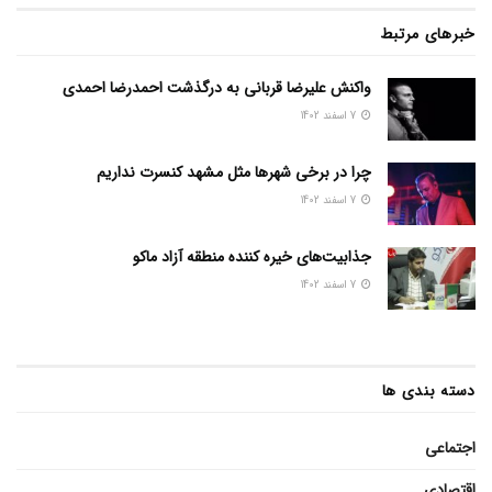
خبرهای مرتبط
واکنش علیرضا قربانی به درگذشت احمدرضا احمدی
7 اسفند 1402
چرا در برخی شهرها مثل مشهد کنسرت نداریم
7 اسفند 1402
جذابیت‌های خیره کننده منطقه آزاد ماکو
7 اسفند 1402
دسته بندی ها
اجتماعی
اقتصادی