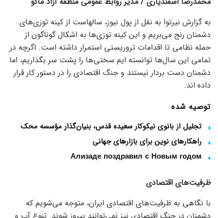
محمدرضا اسفندیاری / مدیر روابط عمومی منطقه آزاد ماکو
به گزارش نیرتوا به نقل از پول نیوز، سالهاست از کینه توزی‌های
دشمنان رنج می‌بریم و این کینه توزی‌ها به اشکال گوناگون از
حمله نظامی تا اقدامات تروریستی استمرار داشته است. اگرچه در
تمامی این سال‌ها توانسته ایم سختی‌ها را پشت سر بگذاریم، اما
دشمنان دست بردار نیستند و جنگ اقتصادی را در دستور کار قرار
داده اند.
توصیه شده
تجلیل از بانوی نیکوکار سعیده قدس، بنیان‌گذار مؤسسه محک
راهکارهای نوین برای بازارهای جهانی
Ализаде поздравил с Новым годом
ظرفیت‌های اقتصادی
با نگاهی به ظرفیت‌های اقتصادی ایران، متوجه می‌شویم که
دشمنان در جنگ اقتصادی نیز نمی‌توانند پیروز شوند. تنوع آب و