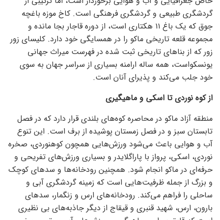
خاص جغرافیایی و آب و هوایی برخوردار است، اما ترکیبی از
گردشگری طبیعی و گردشگری فرهنگی است. کاخ موزه باغچه
جوق که یک باغ ۱۱ هکتاری است، از دوره قاجار بجا مانده و
مجموعه قلعه تاریخی ماکو را در همسایگی خود دارد. کلیسای زور
زور که از بنا‌های تاریخی ثبت شده در فهرست میراث جهانی
یونسکواست، همه ساله ارامنه بسیاری از سراسر جهان به سوی
خود جلب می‌کند و پذیرای آنان است.
از کوه نوردی تا اسکی و ماهیگیری
منطقه آزاد ماکو در محاصره کوه‌های بلندی قرار دارد که در فصل
تابستان سبز و در فصل زمستان پوشیده از برف است. این تنوع
آب و هوایی باعث می‌شود ورزش‌هایی همچون کوهنوردی، صخره
نوردی، اسکی، پرواز با پاراگلایدر و بسیاری ورزش‌های تفریحی و
حرفه‌ای در ماکو انجام شود. همچنین رودخانه‌ها و سد‌های کوچک
و بزرگ از جمله ظرفیت‌هایی است که زمینه گردشگری آبی و
ساحلی را فراهم می‌کند. رودخانه‌های ارس و زنگمار، سد‌های
بارون، ارس، شهید قنبری و قیقاج از دیگر جاذبه‌های بی نظیری