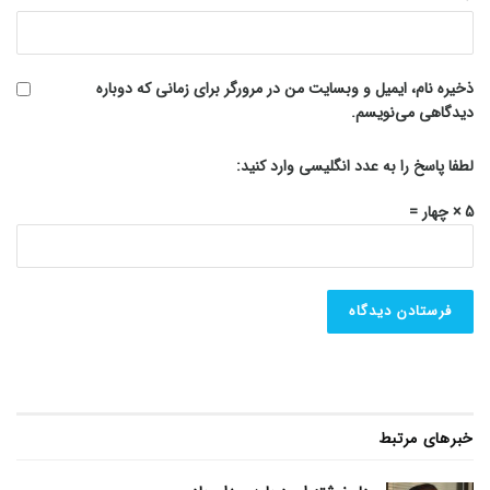
ذخیره نام، ایمیل و وبسایت من در مرورگر برای زمانی که دوباره
دیدگاهی می‌نویسم.
لطفا پاسخ را به عدد انگلیسی وارد کنید:
5 × چهار =
خبرهای مرتبط