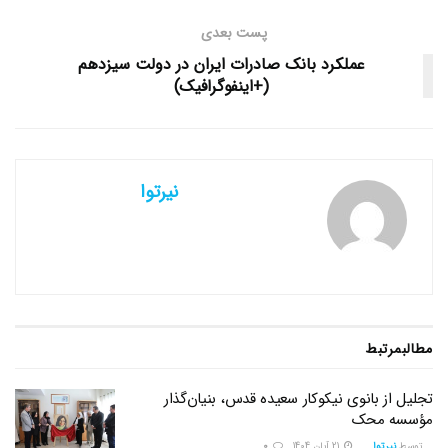
پست بعدی
عملکرد بانک صادرات ایران در دولت سیزدهم
(+اینفوگرافیک)
نیرتوا
مطالب
مرتبط
تجلیل از بانوی نیکوکار سعیده قدس، بنیان‌گذار
مؤسسه محک
توسط
نیرتوا
21 آبان 1404
0