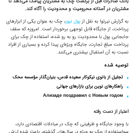
بانک صادرات قبل از برگشت چک به مشتریان پیامک می‌دهد تا
مشتریان در آستانه محرومیت و محدودیت را آگاه کند.
به گزارش نیرتوا به نقل از
پول نیوز
، چک به عنوان یکی از ابزار‌های
پرداخت، از جایگاه قابل توجهی برخوردار است. امروزه که سقف
جابجایی پول با محدودیت رو به رو شده، استفاده از چک برای
پرداخت مبلغ تجارت، جایگاه ویژه‌ای پیدا کرده و بسیاری از افراد
نسبت به آن استقبال بیشتری می‌کنند.
توصیه شده
تجلیل از بانوی نیکوکار سعیده قدس، بنیان‌گذار مؤسسه محک
راهکارهای نوین برای بازارهای جهانی
Ализаде поздравил с Новым годом
اعتبار از دست رفته
با وجود جایگاه و ظرفیتی که چک در مبادلات اقتصادی دارد،
سواستفاده از چک به ویژه در سال‌های گذشته، باعث شده ارزش