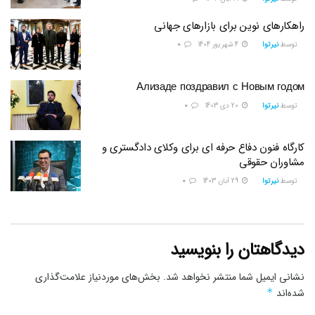
راهکارهای نوین برای بازارهای جهانی
توسط
نیرتوا
4 شهریور 1404
0
Ализаде поздравил с Новым годом
توسط
نیرتوا
20 دی 1403
0
کارگاه فنون دفاع حرفه ای برای وکلای دادگستری و
مشاوران حقوقی
توسط
نیرتوا
29 آبان 1403
0
دیدگاهتان را بنویسید
نشانی ایمیل شما منتشر نخواهد شد.
بخش‌های موردنیاز علامت‌گذاری
شده‌اند
*