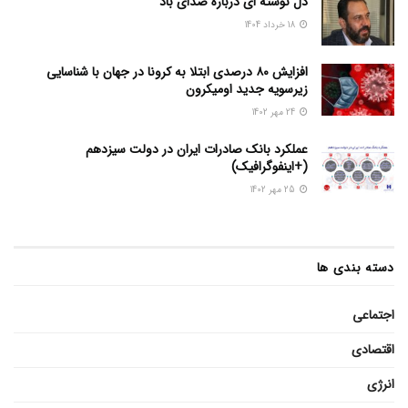
دل نوشته ای درباره صدای باد
18 خرداد 1404
افزایش ۸۰ درصدی ابتلا به کرونا در جهان با شناسایی
زیرسویه جدید اومیکرون
24 مهر 1402
عملکرد بانک صادرات ایران در دولت سیزدهم
(+اینفوگرافیک)
25 مهر 1402
دسته بندی ها
اجتماعی
اقتصادی
انرژی