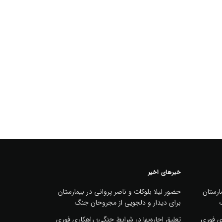
خبرهای اخیر
ارستان
حضور لیلا بلوکات و ناصر پروانی در بیمارستان
برای دیدار و دلجویی از مجروحان جنگ
ری فوری
تعلیق اجاره‌بها در شرایط جنگی؛ راهکاری فوری