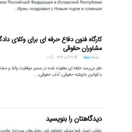
ики Российской Федерации в Исламской Республике
Иран, поздравил с Новым годом и славным...
کارگاه فنون دفاع حرفه ای برای وکلای داد
مشاوران حقوقی
توسط
نیرتوا
29 آبان 1403
0
نظر می‌رسد حلقه ای مفقوده شده در مسیر موفقیت وکلا و مشاو
با قوانین نانوشته حقوقی، آداب حقوقی،...
دیدگاهتان را بنویسید
نشانی ایمیل شما منتشر نخواهد شد.
بخش‌های موردنیاز علامت‌