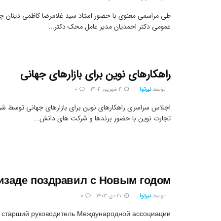
طی مراسمی معنوی با حضور استاد سید غلامرضا کاظمی دینان چهر
عمومی دکتر احمدیان مدیر عامل محک دکتر...
راهکارهای نوین برای بازارهای جهانی
توسط
نیرتوا
4 شهریور 1404
0
اجلاس سراسری راهکارهای نوین برای بازارهای جهانی توسط شرک
تجارت نوین با حضور برندها و شرکت های دانش...
изаде поздравил с Новым годом
توسط
نیرتوا
20 دی 1403
0
 старший руководитель Международной ассоциации