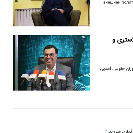
внешней полит
گستری و
ران حقوقی، آشنایی
گذاری شده‌اند
*