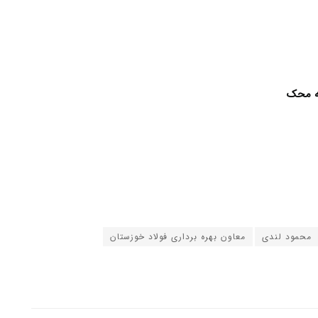
سه محک
محمود لندی
معاون بهره برداری فولاد خوزستان