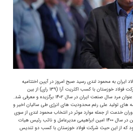
د ایران به محمود لندی رسید صبح امروز در آیین اختتامیه
سمپوزیوم فولاد ۴۰۲ محمود لندی معاون بهره برداری شرکت فولاد خوزستان با کسب اکثریت آرا (۱۳۹ رای) از بین
مجموع آرا واصل شده از نخبگان صنعت فولاد ایران به عنوان مرد سال صنعت ایران در سال ۱۴۰۲ برگزیده و معرفی شد.
امه های تولید علی رغم محدودیت های انرژی طی سالیان اخیر و
ران خدمت از جمله موارد موثر در انتخاب محمود لندی از سوی
نخبگان صنعت فولاد است. شایان ذکر است پیش از این در سال ۱۴۰۰ امین ابراهیمی مدیرعامل و نائب رئیس هیات
بود که از این حیث شرکت فولاد خوزستان با کسب دو تندیس