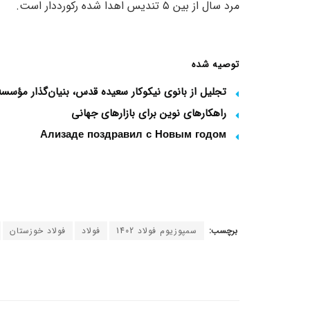
مرد سال از بین ۵ تندیس اهدا شده رکورددار است.
توصیه شده
تجلیل از بانوی نیکوکار سعیده قدس، بنیان‌گذار مؤس
راهکارهای نوین برای بازارهای جهانی
Ализаде поздравил с Новым годом
برچسب:
سمپوزیوم فولاد 1402
فولاد
فولاد خوزستان