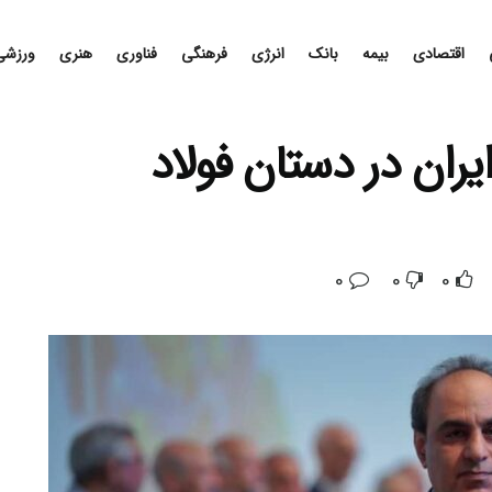
اقتصادی
بیمه
بانک
انرژی
فرهنگی
فناوری
هنری
ورزشی
ران در دستان فولاد
0
0
0