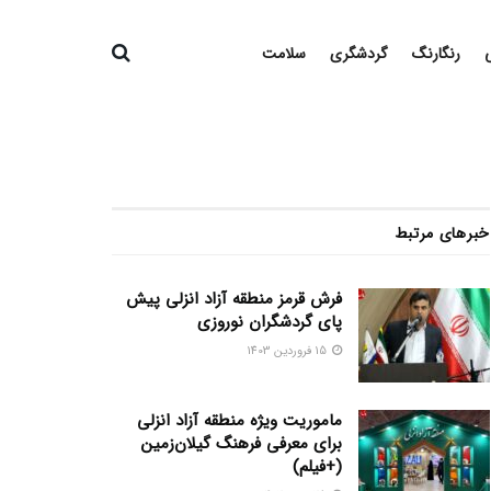
رنگارنگ
گردشگری
سلامت
خبرهای مرتبط
فرش قرمز منطقه آزاد انزلی پیش
پای گردشگران نوروزی
15 فروردین 1403
ماموریت ویژه منطقه آزاد انزلی
برای معرفی فرهنگ گیلان‌زمین
(+فیلم)