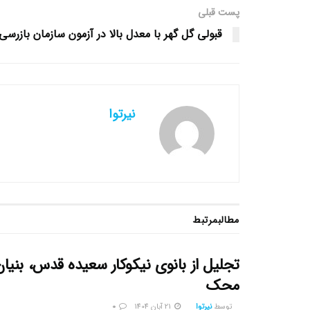
پست قبلی
قبولی گل گهر با معدل بالا در آزمون سازمان بازرسی
نیرتوا
مطالب
مرتبط
تجلیل از بانوی نیکوکار سعیده قدس، بنیا
محک
توسط
نیرتوا
21 آبان 1404
0