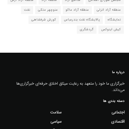
مجلس شورای اسلامی
مناطق آزاد
منطقه آزاد
منطقه آزاد ارس
منطقه آزاد انزلی
منطقه آزاد ماکو
منوچهر متکی
نفت
نمایشگاه
پالایشگاه نفت بندرعباس
کورش شرفشاهی
کیش اینوکس
گردشگری
درباره ما
خبرگزاری ما خود را متعهد به رعایت میثاق اخلاق حرفه‌ای خبرگزاری‌ها
می‌داند.
دسته بندی ها
اجتماعی
سلامت
اقتصادی
سیاسی