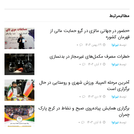
مطالب
مرتبط
«حضور در جهانی مالزی در گرو حمایت مالی از
قهرمان کشور»
توسط
نیرتوا
29 بهمن 1404
0
خطرات مصرف مکمل‌های غیرمجاز در بدنسازی
توسط
نیرتوا
6 آبان 1404
0
آخرین مرحله المپیاد ورزش شهری و روستایی در حال
برگزاری است
توسط
نیرتوا
17 دی 1403
0
برگزاری همایش پیاده‌روی صبح و نشاط در کرج پارک
چمران
توسط
نیرتوا
5 آبان 1403
0