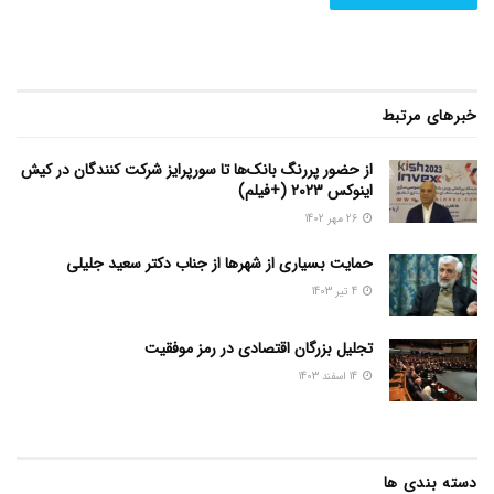
خبرهای مرتبط
از حضور پررنگ بانک‌ها تا سورپرایز شرکت کنندگان در کیش
اینوکس 2023 (+فیلم)
26 مهر 1402
حمایت بسیاری از شهرها از جناب دکتر سعید جلیلی
4 تیر 1403
تجلیل بزرگان اقتصادی در رمز موفقیت
14 اسفند 1403
دسته بندی ها