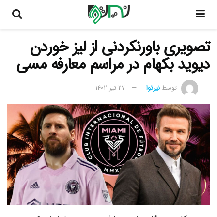
تصویری باورنکردنی از لیز خوردن
دیوید بکهام در مراسم معارفه مسی
توسط
نیرتوا
27 تیر 1402