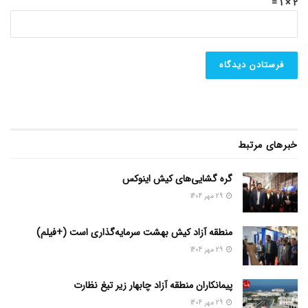
2 × 1 =
خبرهای مرتبط
گره گشایی‌های کیش اینوکس
29 مهر 1404
منطقه آزاد کیش بهشت سرمایه‌گذاری است (+فیلم)
29 مهر 1404
پیمانکاران منطقه آزاد چابهار زیر تیغ نظارت
29 مهر 1404