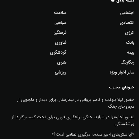
دسته بندی ها
اجتماعی
سلامت
اقتصادی
سیاسی
انرژی
فرهنگی
بانک
فناوری
بیمه
گردشگری
رنگارنگ
هنری
سایر اخبار ویژه
ورزشی
خبرهای محبوب
حضور لیلا بلوکات و ناصر پروانی در بیمارستان برای دیدار و دلجویی از
مجروحان جنگ
تعلیق اجاره‌بها در شرایط جنگی؛ راهکاری فوری برای نجات کسب‌وکارها از
ورشکستگی
«آیا تنش‌های اخیر مقدمه درگیری نظامی است؟»