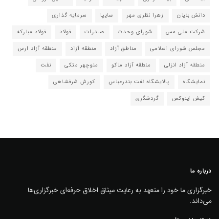
دانش بنیان
زهرا نظری مهر
سایپا
سرمایه گذاری
شرکت ملی مس
شورای وحدت
صادرات
فولاد
فولاد مبارکه
مجلس شورای اسلامی
مناطق آزاد
منطقه آزاد
منطقه آزاد ارس
منطقه آزاد انزلی
منطقه آزاد ماکو
منوچهر متکی
نفت
نمایشگاه
پالایشگاه نفت بندرعباس
کورش شرفشاهی
کیش اینوکس
گردشگری
درباره ما
خبرگزاری ما خود را متعهد به رعایت میثاق اخلاق حرفه‌ای خبرگزاری‌ها
می‌داند.