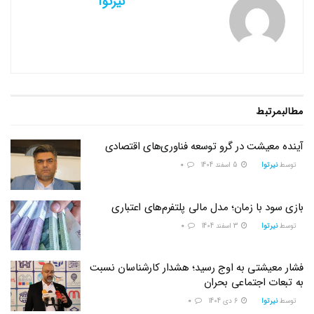
نیرتوا
مطالب
مرتبط
آینده معیشت در گرو توسعه فناوری‌های اقتصادی
توسط
نیرتوا
5 اسفند 1404
0
بازی سود با زمان؛ مدل مالی پلتفرم‌های اعتباری
توسط
نیرتوا
3 اسفند 1404
0
فشار معیشتی به اوج رسید؛ هشدار کارشناسان نسبت
به تبعات اجتماعی بحران
توسط
نیرتوا
6 دی 1404
0