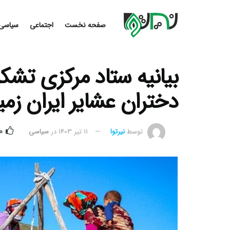
صفحه نخست
اجتماعی
سیاسی
بیانیه ستاد مرکزی تشک
دختران عشایر ایران زم
0
توسط
نیرتوا
11 تیر 1403
در
سیاسی