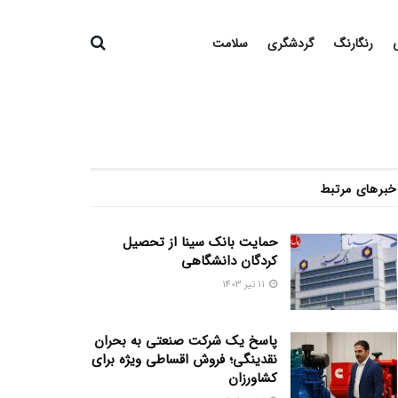
رنگارنگ
گردشگری
سلامت
خبرهای مرتبط
حمایت بانک سینا از تحصیل
کردگان دانشگاهی
11 تیر 1403
پاسخ یک شرکت صنعتی به بحران
نقدینگی؛ فروش اقساطی ویژه برای
کشاورزان