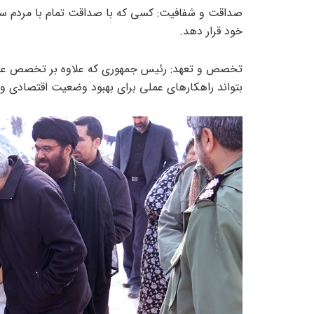
صداقت و شفافیت: کسی که با صداقت تمام با مردم سخ
خود قرار دهد.
تخصص و تعهد: رئیس جمهوری که علاوه بر تخصص علمی
بتواند راهکارهای عملی برای بهبود وضعیت اقتصادی و 