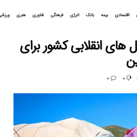
اقتصادی
بیمه
بانک
انرژی
فرهنگی
فناوری
هنری
ورزشی
ل های انقلابی کشور برای
ین
0
0