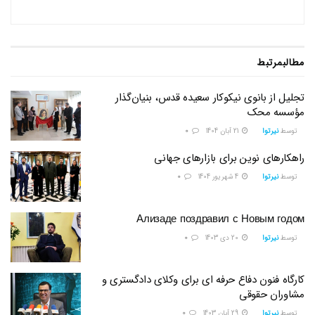
مطالب
مرتبط
تجلیل از بانوی نیکوکار سعیده قدس، بنیان‌گذار
مؤسسه محک
توسط
نیرتوا
21 آبان 1404
0
راهکارهای نوین برای بازارهای جهانی
توسط
نیرتوا
4 شهریور 1404
0
Ализаде поздравил с Новым годом
توسط
نیرتوا
20 دی 1403
0
کارگاه فنون دفاع حرفه ای برای وکلای دادگستری و
مشاوران حقوقی
توسط
نیرتوا
29 آبان 1403
0