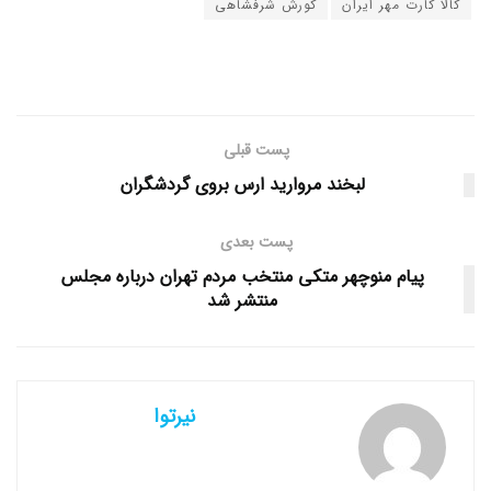
کالا کارت مهر ایران
کورش شرفشاهی
پست قبلی
لبخند مروارید ارس بروی گردشگران
پست بعدی
پیام منوچهر متکی منتخب مردم تهران درباره مجلس
منتشر شد
نیرتوا