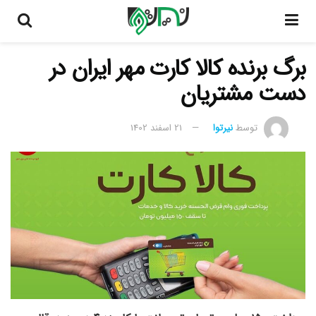
برگ برنده کالا کارت مهر ایران در
دست مشتریان
توسط
نیرتوا
21 اسفند 1402