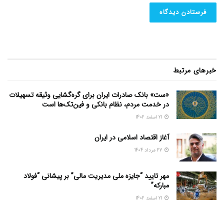
خبرهای مرتبط
«ست» بانک صادرات ایران برای گره‌گشایی وثیقه تسهیلات
در خدمت مردم، نظام بانکی و فین‌تک‌ها است
21 اسفند 1402
آغاز اقتصاد اسلامی در ایران
27 مرداد 1404
مهر تایید “جایزه ملی مدیریت مالی” بر پیشانی “فولاد
مبارکه”
21 اسفند 1402