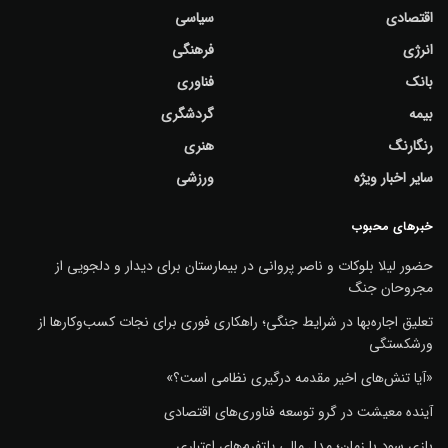
اقتصادی
سیاسی
انرژی
فرهنگی
بانک
فناوری
بیمه
گردشگری
رنگارنگ
هنری
سایر اخبار ویژه
ورزشی
خبرهای محبوب
حضور لیلا بلوکات و ناصر پروانی در بیمارستان برای دیدار و دلجویی از
مجروحان جنگ
تعلیق اجاره‌بها در شرایط جنگی؛ راهکاری فوری برای نجات کسب‌وکارها از
ورشکستگی
«آیا تنش‌های اخیر مقدمه درگیری نظامی است؟»
آینده معیشت در گرو توسعه فناوری‌های اقتصادی
بازی سود با زمان؛ مدل مالی پلتفرم‌های اعتباری