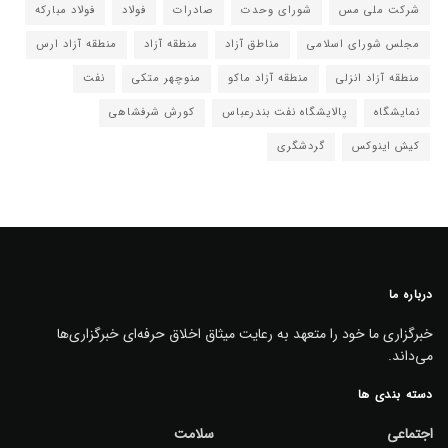
شرکت ملی مس
شورای وحدت
صادرات
فولاد
فولاد مبارکه
مجلس شورای اسلامی
مناطق آزاد
منطقه آزاد
منطقه آزاد ارس
منطقه آزاد انزلی
منطقه آزاد ماکو
منوچهر متکی
نفت
نمایشگاه
پالایشگاه نفت بندرعباس
کورش شرفشاهی
کیش اینوکس
گردشگری
درباره ما
خبرگزاری ما خود را متعهد به رعایت میثاق اخلاق حرفه‌ای خبرگزاری‌ها
می‌داند.
دسته بندی ها
اجتماعی
سلامت