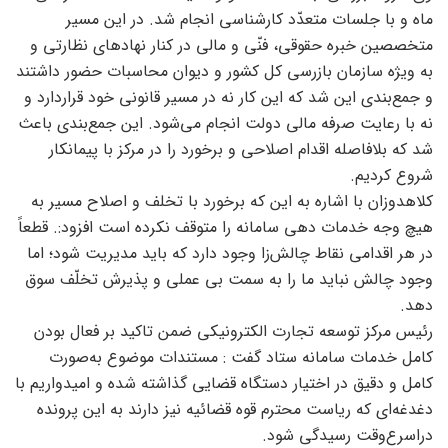
ماه و با جلسات متعدّد کارشناسی انجام شد. در این مسیر
متخصصین خبره حقوقی، فنّی و مالی در کنار نهادهای نظارتی و
به ویژه سازمان بازرسی کل کشور و دیوان محاسبات حضور داشتند
و جمع‌بندی این شد که این کار نه در مسیر قانونی خود قراردارد و
نه با رعایت صرفه مالی دولت انجام می‌شود. این جمع‌بندی باعث
شد که بلافاصله اقدام اصلاحی و برخورد را در مرکز با پیمانکار
شروع کردیم.
کلاهدوزان با اشاره به این که برخورد با تخلف و اصلاح مسیر به
هیچ وجه خدمات دهی سامانه را متوقف نکرده است افزود:. قطعاً
در هر اقدامی نقاط چالش‌زا وجود دارد که باید مدیریت شود؛ اما
وجود چالش‌ نباید ما را به سمت بی عملی و پذیرش تخلّف سوق
دهد.
رئیس مرکز توسعه تجارت الکترونیکی ضمن تاکید بر فعال بودن
کامل خدمات سامانه ستاد گفت : مستندات موضوع به‌صورت
کامل و دقیق در اختیار دستگاه قضایی گذاشته شده و امیدواریم با
دغدغه‌ای که ریاست محترم قوه قضائیه نیز دارند به این پرونده
دراسرع‌وقت رسیدگی شود.