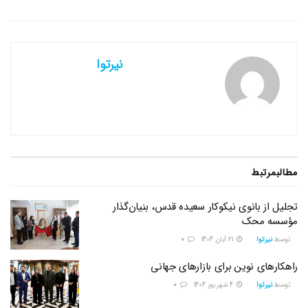
نیرتوا
مطالب
مرتبط
تجلیل از بانوی نیکوکار سعیده قدس، بنیان‌گذار
مؤسسه محک
توسط
نیرتوا
21 آبان 1404
0
راهکارهای نوین برای بازارهای جهانی
توسط
نیرتوا
4 شهریور 1404
0