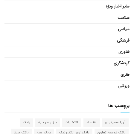
سایر اخبار ویژه
سلامت
سیاسی
فرهنگی
فناوری
گردشگری
هنری
ورزشی
برچسب ها
آریا حمیدیان
اقتصاد
انتخابات
بازار سرمایه
بانک
بانک توسعه تعاون
بانکداری الکترونیک
بانک سپه
بانک سینا