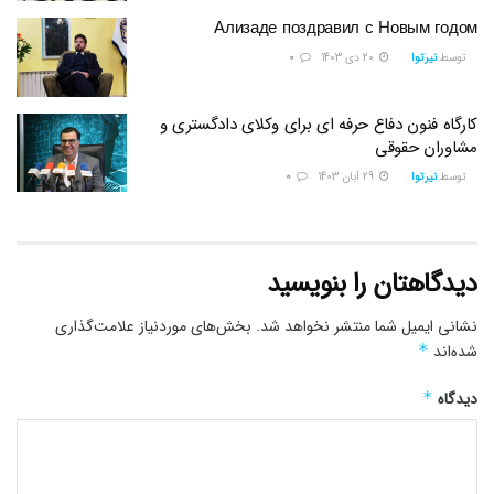
Ализаде поздравил с Новым годом
توسط
نیرتوا
20 دی 1403
0
کارگاه فنون دفاع حرفه ای برای وکلای دادگستری و
مشاوران حقوقی
توسط
نیرتوا
29 آبان 1403
0
دیدگاهتان را بنویسید
نشانی ایمیل شما منتشر نخواهد شد.
بخش‌های موردنیاز علامت‌گذاری
شده‌اند
*
دیدگاه
*