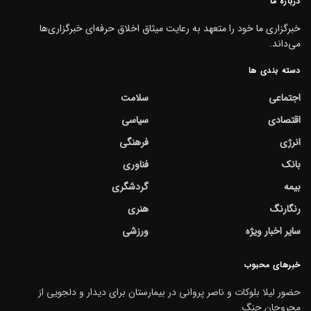
درباره ما
خبرگزاری ما خود را متعهد به رعایت میثاق اخلاق حرفه‌ای خبرگزاری‌ها
می‌داند.
دسته بندی ها
اجتماعی
سلامت
اقتصادی
سیاسی
انرژی
فرهنگی
بانک
فناوری
بیمه
گردشگری
رنگارنگ
هنری
سایر اخبار ویژه
ورزشی
خبرهای محبوب
حضور لیلا بلوکات و ناصر پروانی در بیمارستان برای دیدار و دلجویی از
مجروحان جنگ