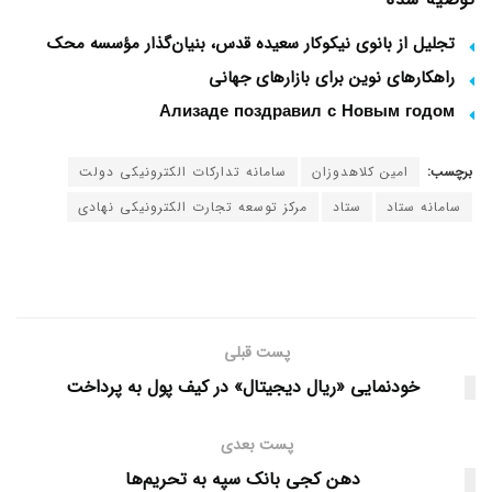
تجلیل از بانوی نیکوکار سعیده قدس، بنیان‌گذار مؤسسه محک
راهکارهای نوین برای بازارهای جهانی
Ализаде поздравил с Новым годом
برچسب:
امین کلاهدوزان
سامانه تدارکات الکترونیکی دولت
سامانه ستاد
ستاد
مرکز توسعه تجارت الکترونیکی نهادی
پست قبلی
خودنمایی «ریال دیجیتال» در کیف پول به پرداخت
پست بعدی
دهن کجی بانک سپه به تحریم‌ها