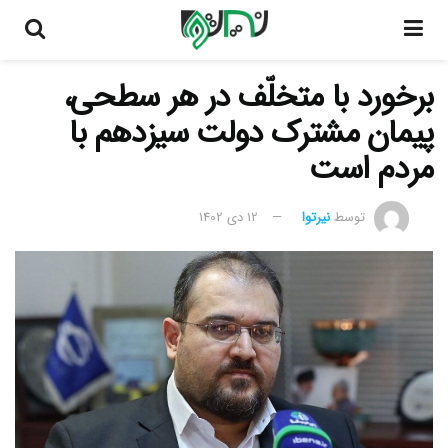
برخورد با متخلّف در هر سطحی،
پیمان مشترک دولت سیزدهم با
مردم است
توسط
نیرتوا
12 دی 1402