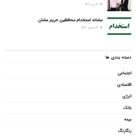
12 دی 1402
سامانه استخدام محافظین حریم سامان
27 اسفند 1402
دسته بندی ها
اجتماعی
اقتصادی
انرژی
بانک
بیمه
رنگارنگ