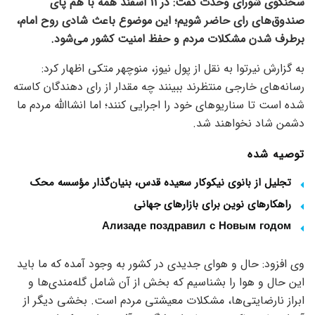
سخنگوی شورای وحدت گفت: در 11 اسفند همه با هم پای
صندوق‌های رای حاضر شویم؛ این موضوع باعث شادی روح امام،
برطرف شدن مشکلات مردم و حفظ امنیت کشور می‌شود.
به گزارش نیرتوا به نقل از پول نیوز، منوچهر متکی اظهار کرد:
رسانه‌های خارجی منتظرند ببینند چه مقدار از رای دهندگان کاسته
شده است تا سناریوهای خود را اجرایی کنند؛ اما انشاالله مردم ما
دشمن شاد نخواهند شد.
توصیه شده
تجلیل از بانوی نیکوکار سعیده قدس، بنیان‌گذار مؤسسه محک
راهکارهای نوین برای بازارهای جهانی
Ализаде поздравил с Новым годом
وی افزود: حال و هوای جدیدی در کشور به وجود آمده که ما باید
این حال و هوا را بشناسیم که بخش از آن شامل گله‌مندی‌ها و
ابراز نارضایتی‌ها، مشکلات معیشتی مردم است. بخشی دیگر از