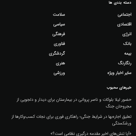
دسته بندی ها
اجتماعی
سلامت
اقتصادی
سیاسی
انرژی
فرهنگی
بانک
فناوری
بیمه
گردشگری
رنگارنگ
هنری
سایر اخبار ویژه
ورزشی
خبرهای محبوب
حضور لیلا بلوکات و ناصر پروانی در بیمارستان برای دیدار و دلجویی از
مجروحان جنگ
تعلیق اجاره‌بها در شرایط جنگی؛ راهکاری فوری برای نجات کسب‌وکارها از
ورشکستگی
«آیا تنش‌های اخیر مقدمه درگیری نظامی است؟»