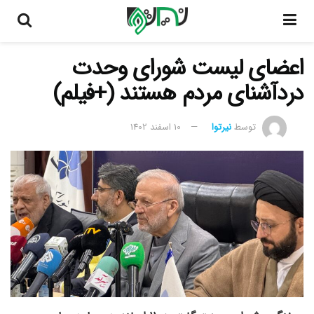
اعضای لیست شورای وحدت
دردآشنای مردم هستند (+فیلم)
توسط
نیرتوا
10 اسفند 1402