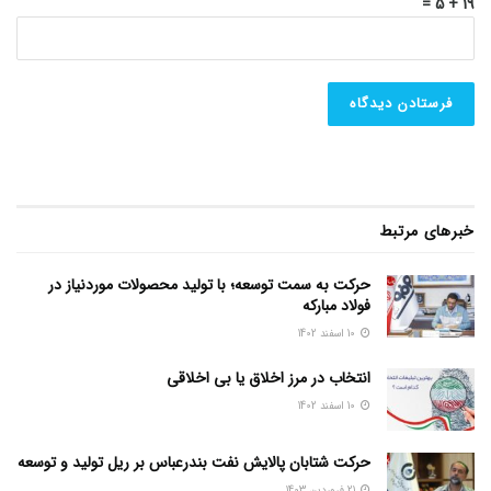
19 + 5 =
خبرهای مرتبط
حرکت به سمت توسعه؛ با تولید محصولات موردنیاز در
فولاد مبارکه
10 اسفند 1402
انتخاب در مرز اخلاق یا بی اخلاقی
10 اسفند 1402
حرکت شتابان پالایش نفت بندرعباس بر ریل تولید و توسعه
21 فروردین 1403