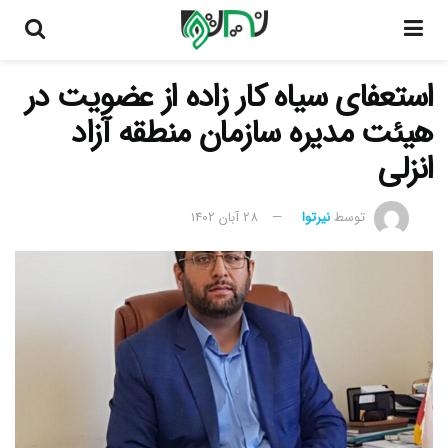
استعفای سیاه کار زاده از عضویت در
هیئت مدیره سازمان منطقه آزاد
انزلی
توسط
نیرتوا
28 آبان 1402