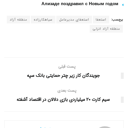
Ализаде поздравил с Новым годом
برچسب:
استعفا
استعفای مدیرعامل
سیاهکارزاده
منطقه آزاد
منطقه آزاد انزلی
پست قبلی
جویندگان کار زیر چتر حمایتی بانک سپه
پست بعدی
سیم کارت ۲۰ میلیاردی بازی دلالان در اقتصاد آشفته