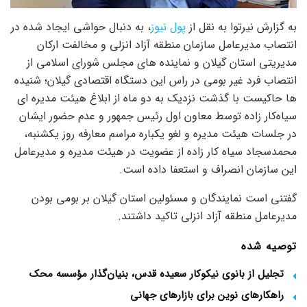
به گزارش نیرتوا به نقل از
پول نیوز
، به دنبال حواشی ایجاد شده در
انتصاب مدیرعامل سازمان منطقه آزاد انزلی و مخالفت ارکان
مدیریتی استان گیلان و نماینده های مجلس شورای اسلامی از
انتصاب فرد غیر بومی در راس این دستگاه اقتصادی گیلان؛ شنیده
ها حاکیست با گذشت نزدیک به دو ماه از ابلاغ هیئت مدیره ای
سیاه‌کار زاده توسط معاون اول رئیس جمهور و عدم حضور ایشان
در جلسات هیئت مدیره و لغو یکباره مراسم معارفه روز یکشنبه،
محمدسجاد سیاه کار زاده از عضویت در هیئت مدیره و مدیرعامل
این سازمان انصراف و استعفا داده است.
گفتنی است نمایندگان و مسئولین استان گیلان بر بومی بودن
مدیرعامل منطقه آزاد انزلی تاکید داشتند.
توصیه شده
تجلیل از بانوی نیکوکار سعیده قدس، بنیان‌گذار مؤسسه محک
راهکارهای نوین برای بازارهای جهانی