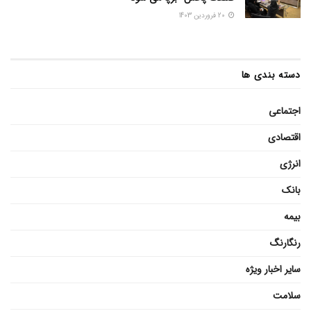
20 فروردین 1403
دسته بندی ها
اجتماعی
اقتصادی
انرژی
بانک
بیمه
رنگارنگ
سایر اخبار ویژه
سلامت