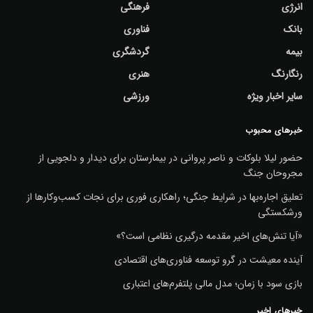
انرژی
فرهنگی
بانک
فناوری
بیمه
گردشگری
رنگارنگ
هنری
سایر اخبار ویژه
ورزشی
خبرهای محبوب
حضور لیلا بلوکات و ناصر پروانی در بیمارستان برای دیدار و دلجویی از
مجروحان جنگ
تعلیق اجاره‌بها در شرایط جنگی؛ راهکاری فوری برای نجات کسب‌وکارها از
ورشکستگی
«آیا تنش‌های اخیر مقدمه درگیری نظامی است؟»
آینده معیشت در گرو توسعه فناوری‌های اقتصادی
بازی سود با زمان؛ مدل مالی پلتفرم‌های اعتباری
خبرهای اخیر