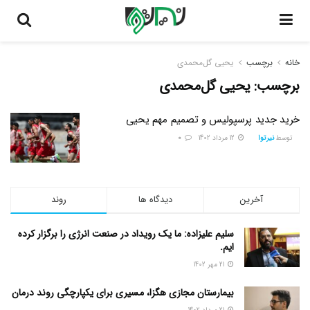
خانه
برچسب
یحیی گل‌محمدی
برچسب:
یحیی گل‌محمدی
خرید جدید پرسپولیس و تصمیم مهم یحیی
توسط
نیرتوا
12 مرداد 1402
0
آخرین
دیدگاه ها
روند
سلیم علیزاده: ما یک رویداد در صنعت انرژی را برگزار کرده
ایم.
21 مهر 1402
بیمارستان مجازی هگزا، مسیری برای یکپارچگی روند درمان