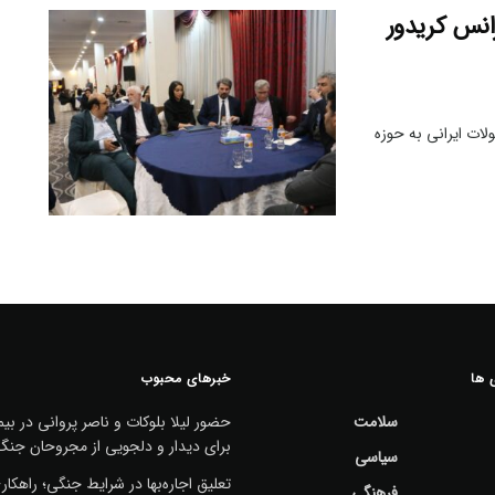
نس کریدور
ت ایرانی به حوزه
 ها
خبرهای محبوب
سلامت
حضور لیلا بلوکات و ناصر پروانی در بیم
برای دیدار و دلجویی از مجروحان جنگ
سیاسی
تعلیق اجاره‌بها در شرایط جنگی؛ راهکا
فرهنگی