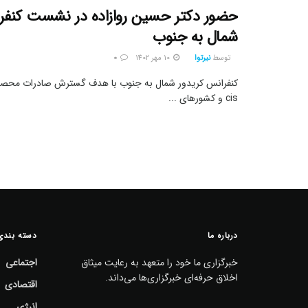
حضور دکتر حسین روازاده در نشست کنفرا
شمال به جنوب
توسط
نیرتوا
10 مهر 1402
0
کنفرانس کریدور شمال به جنوب با هدف گسترش صادرات محصولا
cis و کشورهای ...
درباره ما
دسته بندی
خبرگزاری ما خود را متعهد به رعایت میثاق
اجتماعی
اخلاق حرفه‌ای خبرگزاری‌ها می‌داند.
اقتصادی
انرژی