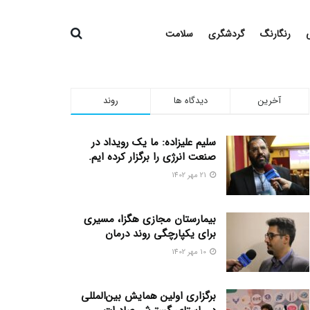
رنگارنگ
گردشگری
سلامت
آخرین
دیدگاه ها
روند
سلیم علیزاده: ما یک رویداد در
صنعت انرژی را برگزار کرده ایم.
21 مهر 1402
بیمارستان مجازی هگزا، مسیری
برای یکپارچگی روند درمان
10 مهر 1402
برگزاری اولین همایش بین‌المللی