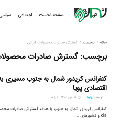
صفحه نخست
اجتماعی
سیاسی
خانه
برچسب
گسترش صادرات محصولات ایرانی
برچسب:
گسترش صادرات محصولات 
کنفرانس کریدور شمال به جنوب مسیری ب
اقتصادی پویا
توسط
نیرتوا
11 مهر 1402
0
کنفرانس کریدور شمال به جنوب با هدف گسترش صادرات محصولا
cis و کشورهای ...