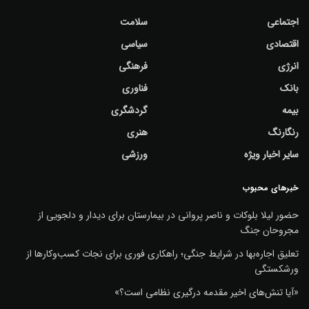
اجتماعی
سلامت
اقتصادی
سیاسی
انرژی
فرهنگی
بانک
فناوری
بیمه
گردشگری
رنگارنگ
هنری
سایر اخبار ویژه
ورزشی
خبرهای محبوب
حضور لیلا بلوکات و ناصر پروانی در بیمارستان برای دیدار و دلجویی از
مجروحان جنگ
تعلیق اجاره‌بها در شرایط جنگی؛ راهکاری فوری برای نجات کسب‌وکارها از
ورشکستگی
«آیا تنش‌های اخیر مقدمه درگیری نظامی است؟»