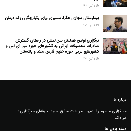
1 آبان 1402
بیمارستان مجازی هگزا، مسیری برای یکپارچگی روند درمان
1 آبان 1402
برگزاری اولین همایش بین‌المللی در راستای گسترش
صادرات محصولات ایرانی به کشورهای حوزه سی آی اس و
کشورهای عربی حوزه خلیج فارس ،هند و پاکستان
1 آبان 1402
درباره ما
خبرگزاری ما خود را متعهد به رعایت میثاق اخلاق حرفه‌ای خبرگزاری‌ها
می‌داند.
دسته بندی ها