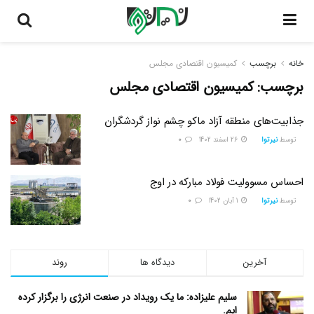
خانه
برچسب
کمیسیون اقتصادی مجلس
برچسب:
کمیسیون اقتصادی مجلس
جذابیت‌های منطقه آزاد ماکو چشم نواز گردشگران
توسط
نیرتوا
26 اسفند 1402
0
احساس مسوولیت فولاد مبارکه در اوج
توسط
نیرتوا
1 آبان 1402
0
آخرین
دیدگاه ها
روند
سلیم علیزاده: ما یک رویداد در صنعت انرژی را برگزار کرده
ایم.