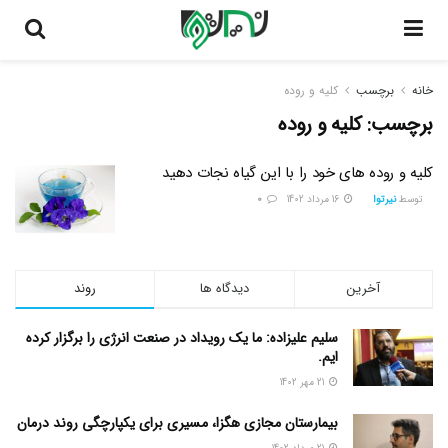
خانه
برچسب
کلیه و روده
برچسب:
کلیه و روده
کلیه و روده های خود را با این گیاه نجات دهید
توسط
نیرتوا
16 مرداد 1402
0
آخرین
دیدگاه ها
روند
سلیم علیزاده: ما یک رویداد در صنعت انرژی را برگزار کرده
ایم.
21 مهر 1402
بیمارستان مجازی هگزا، مسیری برای یکپارچگی روند درمان