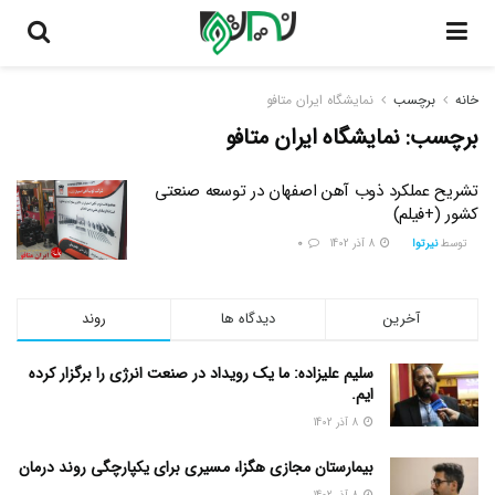
خانه
برچسب
نمایشگاه ایران متافو
برچسب:
نمایشگاه ایران متافو
تشریح عملکرد ذوب آهن اصفهان در توسعه صنعتی
کشور (+فیلم)
توسط
نیرتوا
8 آذر 1402
0
آخرین
دیدگاه ها
روند
سلیم علیزاده: ما یک رویداد در صنعت انرژی را برگزار کرده
ایم.
8 آذر 1402
بیمارستان مجازی هگزا، مسیری برای یکپارچگی روند درمان