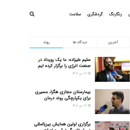
رنگارنگ
گردشگری
سلامت
آخرین
دیدگاه ها
روند
سلیم علیزاده: ما یک رویداد در
صنعت انرژی را برگزار کرده ایم.
19 دی 1402
بیمارستان مجازی هگزا، مسیری
برای یکپارچگی روند درمان
19 دی 1402
برگزاری اولین همایش بین‌المللی