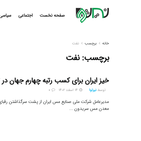
صفحه نخست
اجتماعی
سیاسی
خانه
برچسب
نفت
برچسب:
نفت
خیز ایران برای کسب رتبه چهارم جهان در
توسط
نیرتوا
14 اسفند 1402
0
مدیرعامل شرکت ملی صنایع مس ایران از پشت سرگذاشتن رقبای 
معدن مس سریدون ...