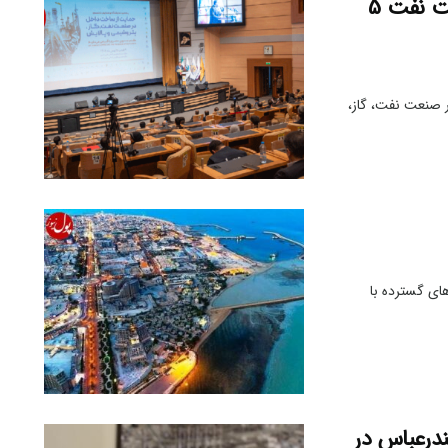
نمایشگاه حمایت از ساخت داخل در صنعت نفت 5
صنعت نفت، گاز،
ای گسترده با
ندرعباس در