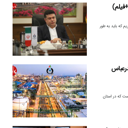
م که باید به طور
درعباس
ست که در استان