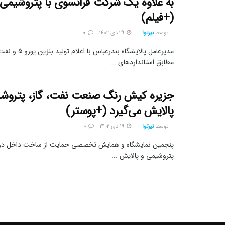
به علاوه یک شرکت فرانسوی با پتروشیمی 
(+فیلم)
توسط
نیرتوا
29 دی 1402
0
مدیرعامل پالایشگاه بندرع
مطابق استانداردهای ...
جزیره کیش رنگ صنعت نفت، گاز، پتروشی
پالایش می‌گیرد (+پوستر)
توسط
نیرتوا
19 دی 1402
0
پنجمین نمایشگاه و همایش تخصصی حمایت از ساخت داخل در 
پتروشیمی و پالایش ...