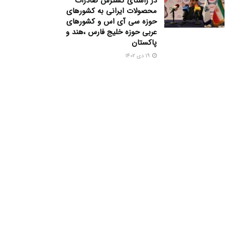
در راستای گسترش صادرات
محصولات ایرانی به کشورهای
حوزه سی آی اس و کشورهای
عربی حوزه خلیج فارس ،هند و
پاکستان
19 دی 1402