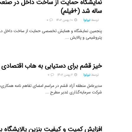
ساله شد (+فیلم)
توسط
نیرتوا
10 بهمن 1402
0
پنجمین نمایشگاه و همایش تخصصی حمایت از ساخت داخل در 
پتروشیمی و پالایش ...
خیز قشم برای دستیابی به هاب اقتصادی
توسط
نیرتوا
2 بهمن 1402
0
مدیرعامل منطقه آزاد قشم در مراسم امضای تفاهم نامه همکاری‌ه
شرکت سرمایه‌گذاری غدیر مطرح ...
افزایش کمیت و کیفیت بنزین پالایشگاه ب