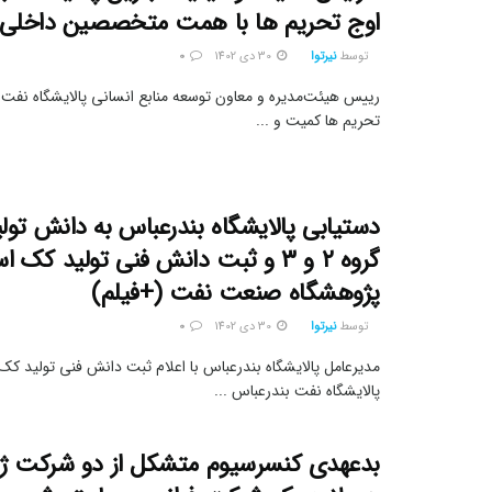
اوج تحریم ها با همت متخصصین داخلی 
توسط
نیرتوا
30 دی 1402
0
رییس هیئت‌مدیره و معاون توسعه منابع انسانی پالایشگاه نفت 
تحریم ها کمیت و ...
دستیابی پالایشگاه بندرعباس به دانش تول
گروه ۲ و ۳ و ثبت دانش فنی تولید ک
پژوهشگاه صنعت نفت (+فیلم)
توسط
نیرتوا
30 دی 1402
0
مدیرعامل پالایشگاه بندرعباس با اعلام ثبت دانش فنی تولید ک
پالایشگاه نفت بندرعباس ...
بدعهدی کنسرسیوم متشکل از دو شرکت ژاپن