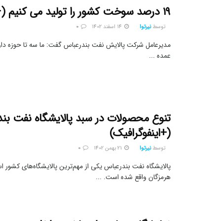
۱۹ درصد سوخت کشور را تولید می کنیم (+فیلم)
توسط
نیرتوا
14 اسفند 1402
0
مدیرعامل شرکت پالایش نفت بندرعباس گفت: ما سه تا حوزه داری
عمده ...
تنوع محصولات در سبد پالایشگاه نفت بن
(+اینفوگرافیک)
توسط
نیرتوا
21 بهمن 1402
0
پالایشگاه نفت بندرعباس یکی از مهم‌ترین پالایشگاه‌های کشور ا
هرمزگان واقع شده است. ...