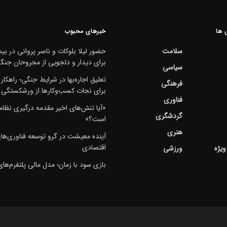
 ها
خبرهای محبوب
سلامت
حضور لیلا بلوکات و ناصر پروانی در بیم
برای دیدار و دلجویی از مجروحان جنگ
سیاسی
تعلیق اجاره‌بها در شرایط جنگی؛ راهکا
فرهنگی
برای نجات کسب‌وکارها از ورشکستگی
فناوری
«آیا تنش‌های اخیر مقدمه درگیری نظا
گردشگری
است؟»
هنری
آینده معیشت در گرو توسعه فناوری‌ها
اقتصادی
ویژه
ورزشی
بازی سود با زمان؛ مدل مالی پلتفرم‌های