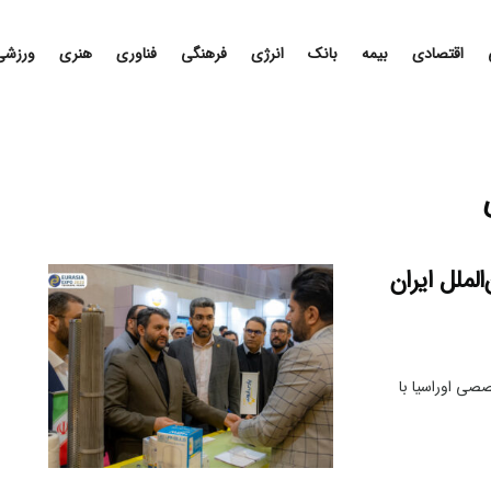
اقتصادی
بیمه
بانک
انرژی
فرهنگی
فناوری
هنری
ورزشی
لملل ایران
صصی اوراسیا با