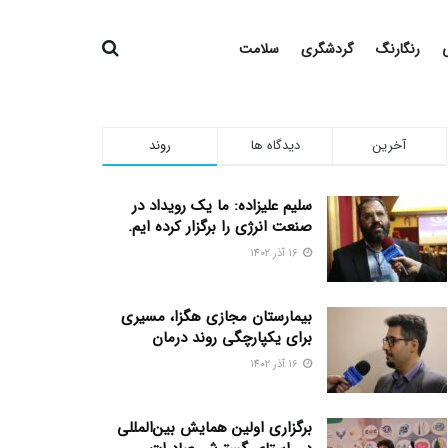
رنگارنگ
گردشگری
سلامت
آخرین
دیدگاه ها
روند
سلیم علیزاده: ما یک رویداد در
صنعت انرژی را برگزار کرده ایم.
16 آذر 1402
بیمارستان مجازی هگزا، مسیری
برای یکپارچگی روند درمان
16 آذر 1402
برگزاری اولین همایش بین‌المللی