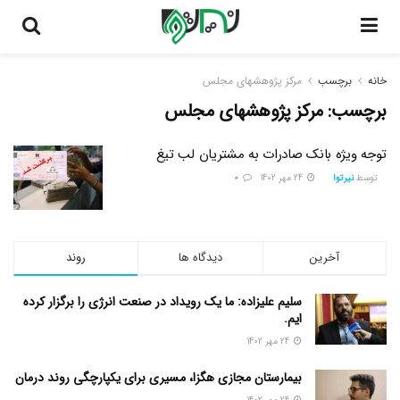
خانه
برچسب
مرکز پژوهشهای مجلس
برچسب:
مرکز پژوهشهای مجلس
توجه ویژه بانک صادرات به مشتریان لب تیغ
توسط
نیرتوا
24 مهر 1402
0
آخرین
دیدگاه ها
روند
سلیم علیزاده: ما یک رویداد در صنعت انرژی را برگزار کرده
ایم.
24 مهر 1402
بیمارستان مجازی هگزا، مسیری برای یکپارچگی روند درمان