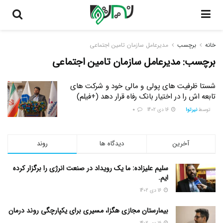
خانه
برچسب
مدیرعامل سازمان تامین اجتماعی
برچسب:
مدیرعامل سازمان تامین اجتماعی
شستا ظرفیت های پولی و مالی خود و شرکت های
تابعه اش را در اختیار بانک رفاه قرار دهد (+فیلم)
توسط
نیرتوا
16 دی 1402
0
آخرین
دیدگاه ها
روند
سلیم علیزاده: ما یک رویداد در صنعت انرژی را برگزار کرده
ایم.
16 دی 1402
بیمارستان مجازی هگزا، مسیری برای یکپارچگی روند درمان