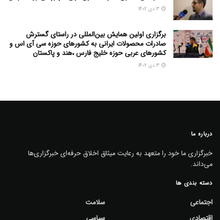
3 دی 1402
برگزاری اولین همایش بین‌المللی در راستای گسترش
صادرات محصولات ایرانی به کشورهای حوزه سی آی اس و
کشورهای عربی حوزه خلیج فارس ،هند و پاکستان
3 دی 1402
درباره ما
خبرگزاری ما خود را متعهد به رعایت میثاق اخلاق حرفه‌ای خبرگزاری‌ها
می‌داند.
دسته بندی ها
اجتماعی
سلامت
اقتصادی
سیاسی