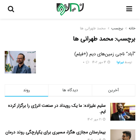
خانه
برچسب
محمد طهرانی ها
برچسب:
محمد طهرانی ها
“آباد” ناجی زمین‌های دیم (+فیلم)
توسط
نیرتوا
14 مهر 1402
0
آخرین
دیدگاه ها
روند
سلیم علیزاده: ما یک رویداد در صنعت انرژی را برگزار کرده
ایم.
21 مهر 1402
بیمارستان مجازی هگزا، مسیری برای یکپارچگی روند درمان