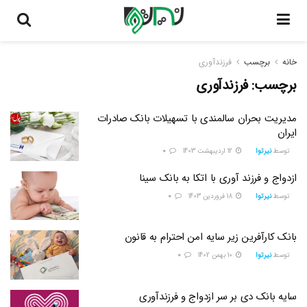
خانه
برچسب
فرزندآوری
برچسب:
فرزندآوری
مدیریت بحران سالمندی با تسهیلات بانک صادرات
ایران
توسط
نیرتوا
12 اردیبهشت 1403
0
ازدواج و فرزند آوری با اتکا به بانک سینا
توسط
نیرتوا
18 فروردین 1403
0
بانک کارآفرین زیر سایه امن احترام به قانون
توسط
نیرتوا
10 بهمن 1402
0
سایه بانک دی بر سر ازدواج و فرزندآوری